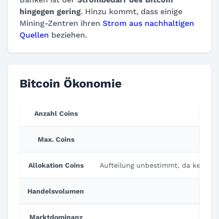
hingegen gering
. Hinzu kommt, dass einige
Mining-Zentren ihren
Strom aus nachhaltigen
Quellen
beziehen.
Bitcoin Ökonomie
Anzahl Coins
Max. Coins
Allokation Coins
Aufteilung unbestimmt, da kein Pr
Handelsvolumen
Marktdominanz