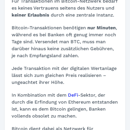
Für Transaktionen im Bitcoin-Netzwerk bedarf
es keines Vertrauens seitens des Nutzers und
keiner Erlaubnis
durch eine zentrale Instanz.
Bitcoin-Transaktionen benötigen
nur Minuten
,
während es bei Banken oft genug immer noch
Tage sind. Versendet man BTC, muss man
darüber hinaus keine zusätzlichen Gebühren,
je nach Empfangsland zahlen.
Jede Transaktion mit der digitalen Wertanlage
lässt sich zum gleichen Preis realisieren –
ungeachtet ihrer Höhe.
In Kombination mit dem
DeFi
-Sektor, der
durch die Erfindung von Ethereum entstanden
ist, kann es dem Bitcoin gelingen, Banken
vollends obsolet zu machen.
Bitcoin dient dabei als Netzwerk für