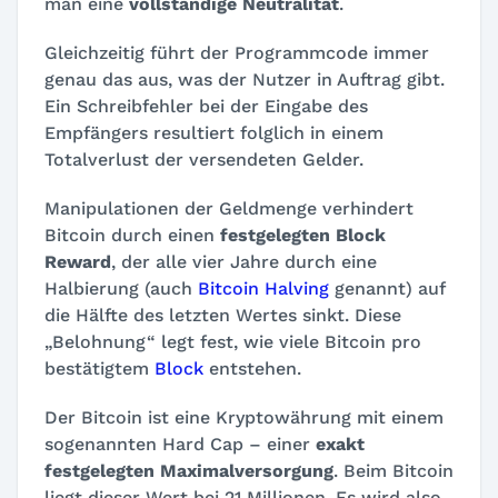
man eine
vollständige Neutralität
.
Gleichzeitig führt der Programmcode immer
genau das aus, was der Nutzer in Auftrag gibt.
Ein Schreibfehler bei der Eingabe des
Empfängers resultiert folglich in einem
Totalverlust der versendeten Gelder.
Manipulationen der Geldmenge verhindert
Bitcoin durch einen
festgelegten Block
Reward
, der alle vier Jahre durch eine
Halbierung (auch
Bitcoin Halving
genannt) auf
die Hälfte des letzten Wertes sinkt. Diese
„Belohnung“ legt fest, wie viele Bitcoin pro
bestätigtem
Block
entstehen.
Der Bitcoin ist eine Kryptowährung mit einem
sogenannten
Hard Cap
– einer
exakt
festgelegten Maximalversorgung
. Beim Bitcoin
liegt dieser Wert bei 21 Millionen. Es wird also