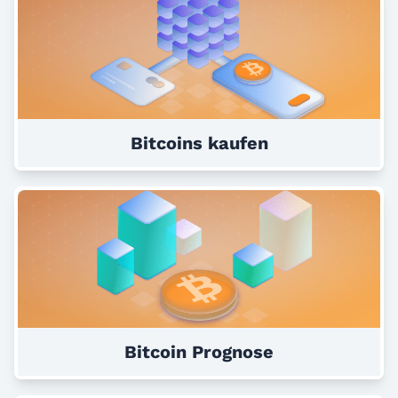
Bitcoins kaufen
Bitcoin Prognose