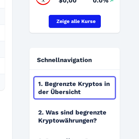
$0,00
0.0%
Zeige alle Kurse
Schnellnavigation
1. Begrenzte Kryptos in
der Übersicht
2. Was sind begrenzte
Kryptowährungen?