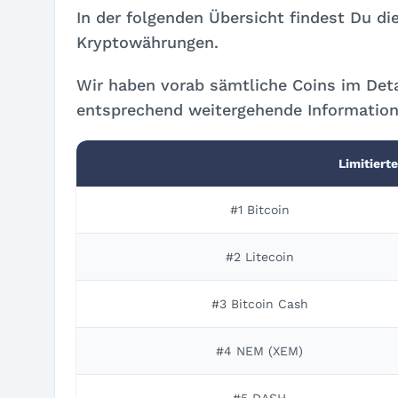
In der folgenden Übersicht findest Du d
Kryptowährungen.
Wir haben vorab sämtliche Coins im Detai
entsprechend weitergehende Information
Limitier
#1 Bitcoin
#2 Litecoin
#3 Bitcoin Cash
#4 NEM (XEM)