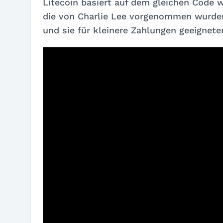
Litecoin basiert auf dem gleichen Code w
die von Charlie Lee vorgenommen wurde
und sie für kleinere Zahlungen geeignet