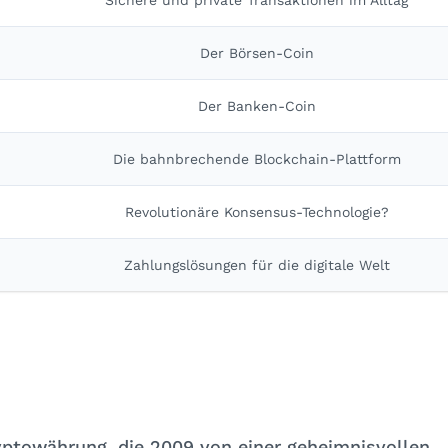
Sichere und private Transaktionen im Alltag
Der Börsen-Coin
Der Banken-Coin
Die bahnbrechende Blockchain-Plattform
Revolutionäre Konsensus-Technologie?
Zahlungslösungen für die digitale Welt
ryptowährung, die 2009 von einer geheimnisvollen