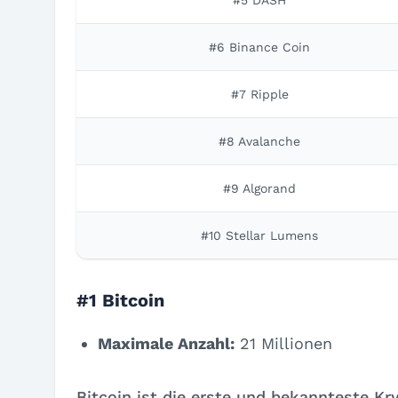
#5 DASH
#6 Binance Coin
#7 Ripple
#8 Avalanche
#9 Algorand
#10 Stellar Lumens
#1 Bitcoin
Maximale Anzahl:
21 Millionen
Bitcoin ist die erste und bekannteste K