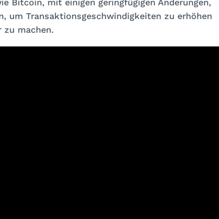
ie Bitcoin, mit einigen geringfügigen Änderungen,
n, um Transaktionsgeschwindigkeiten zu erhöhen
er zu machen.