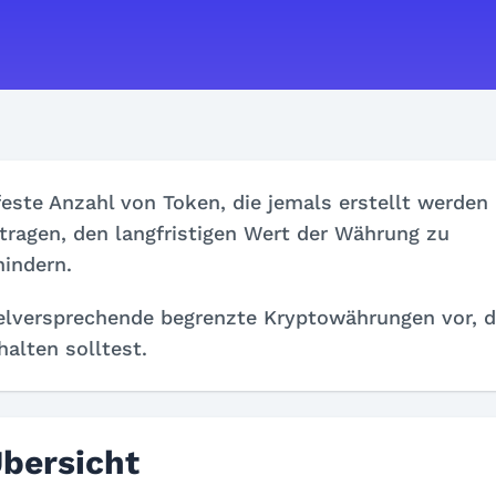
ste Anzahl von Token, die jemals erstellt werden
ragen, den langfristigen Wert der Währung zu
hindern.
 vielversprechende begrenzte Kryptowährungen vor, d
alten solltest.
Übersicht