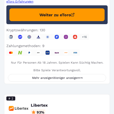
eToro Erfahrungen
Weiter zu eToro
Kryptowährungen: 130
+16
Zahlungsmethoden: 9
Nur Für Personen Ab 18 Jahren. Spielen Kann Süchtig Machen.
Bitte Spiele Verantwortungsvoll.
Mehr anzeigen
Weniger anzeigen
# 2
Libertex
93
%