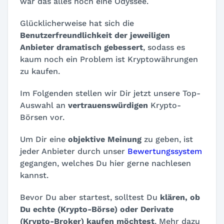
war das alles noch eine Odyssee.
Glücklicherweise hat sich die
Benutzerfreundlichkeit der jeweiligen
Anbieter dramatisch gebessert
, sodass es
kaum noch ein Problem ist Kryptowährungen
zu kaufen.
Im Folgenden stellen wir Dir jetzt unsere Top-
Auswahl an
vertrauenswürdigen
Krypto-
Börsen vor.
Um Dir eine
objektive Meinung
zu geben, ist
jeder Anbieter durch unser
Bewertungssystem
gegangen, welches Du hier gerne nachlesen
kannst.
Bevor Du aber startest, solltest Du
klären, ob
Du echte (Krypto-Börse) oder Derivate
(Krypto-Broker) kaufen möchtest
. Mehr dazu