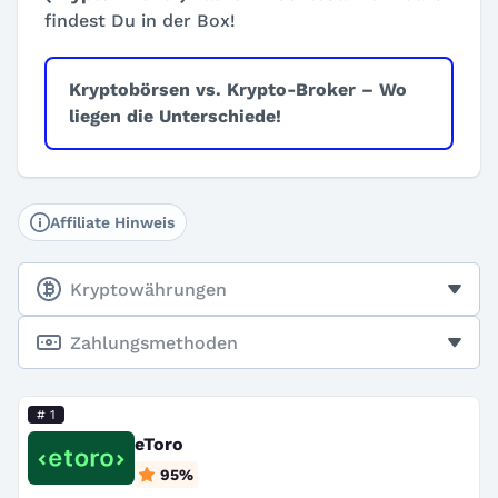
findest Du in der Box!
Kryptobörsen vs. Krypto-Broker – Wo
liegen die Unterschiede!
Affiliate Hinweis
Kryptowährungen
Zahlungsmethoden
# 1
eToro
95
%