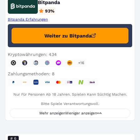
Bitpanda
93
%
Bitpanda Erfahrungen
Weiter zu Bitpanda
Kryptowährungen: 434
+16
Zahlungsmethoden: 8
Nur Für Personen Ab 18 Jahren. Spielen Kann Süchtig Machen.
Bitte Spiele Verantwortungsvoll.
Mehr anzeigen
Weniger anzeigen
# 6