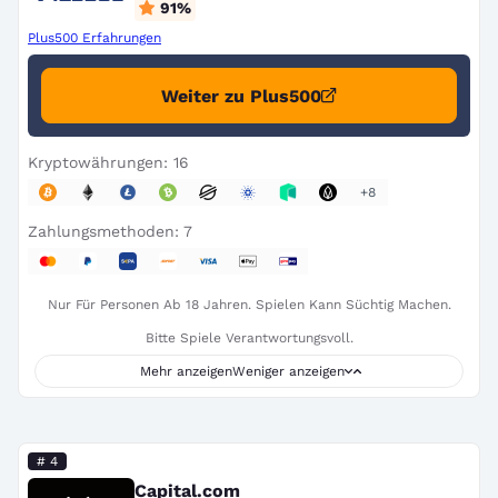
91
%
Plus500 Erfahrungen
Weiter zu Plus500
Kryptowährungen: 16
+8
Zahlungsmethoden: 7
Nur Für Personen Ab 18 Jahren. Spielen Kann Süchtig Machen.
Bitte Spiele Verantwortungsvoll.
Mehr anzeigen
Weniger anzeigen
# 4
Capital.com