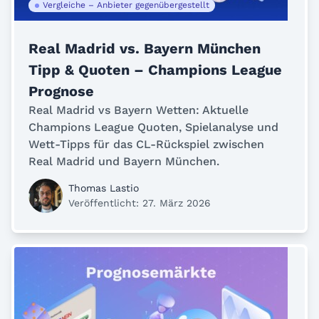
Vergleiche – Anbieter gegenübergestellt
Real Madrid vs. Bayern München
Tipp & Quoten – Champions League
Prognose
Real Madrid vs Bayern Wetten: Aktuelle
Champions League Quoten, Spielanalyse und
Wett-Tipps für das CL-Rückspiel zwischen
Real Madrid und Bayern München.
Thomas Lastio
Veröffentlicht: 27. März 2026