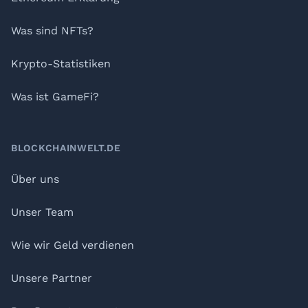
Was sind NFTs?
Krypto-Statistiken
Was ist GameFi?
BLOCKCHAINWELT.DE
Über uns
Unser Team
Wie wir Geld verdienen
Unsere Partner