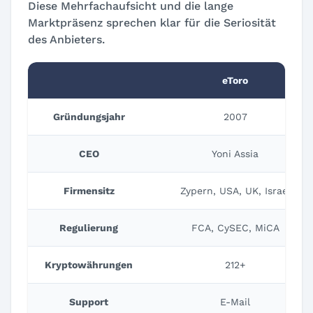
Diese Mehrfachaufsicht und die lange
Marktpräsenz sprechen klar für die Seriosität
des Anbieters.
eToro
Gründungsjahr
2007
CEO
Yoni Assia
Firmensitz
Zypern, USA, UK, Israel
Regulierung
FCA, CySEC, MiCA
Kryptowährungen
212+
Support
E-Mail