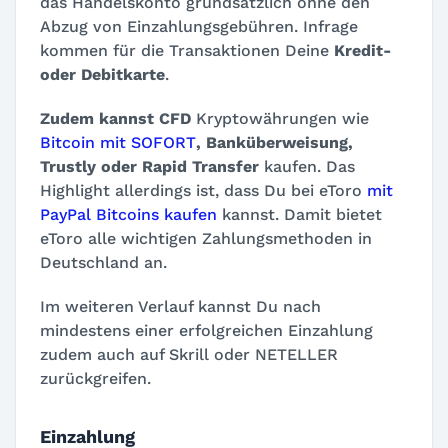
das Handelskonto grundsätzlich ohne den
Abzug von Einzahlungsgebühren. Infrage
kommen für die Transaktionen Deine
Kredit-
oder Debitkarte
.
Zudem kannst CFD
Kryptowährungen wie
Bitcoin mit SOFORT
, Banküberweisung,
Trustly oder Rapid Transfer
kaufen. Das
Highlight allerdings ist, dass Du bei eToro
mit
PayPal Bitcoins kaufen
kannst. Damit bietet
eToro alle wichtigen Zahlungsmethoden in
Deutschland an.
Im weiteren Verlauf kannst Du nach
mindestens einer erfolgreichen Einzahlung
zudem auch auf Skrill oder NETELLER
zurückgreifen.
Einzahlung