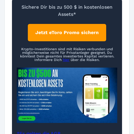
Sichere Dir bis zu 500 $ in kostenlosen
Assets*
Jetzt eToro Promo sichern
Krypto-Investitionen sind mit Risiken verbunden und
möglicherweise nicht für Privatanleger geeignet. Du
könntest Dein gesamtes investiertes Kapital verlieren.
Informiere Dich
hier
über die Risiken.
*Es gelten die AGB