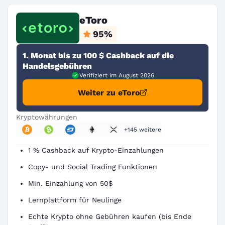
eToro
95
%
1. Monat bis zu 100 $ Cashback auf die
Handelsgebühren
Verifiziert im August 2026
Weiter zu eToro
Kryptowährungen
+145 weitere
1 % Cashback auf Krypto-Einzahlungen
Copy- und Social Trading Funktionen
Min. Einzahlung von 50$
Lernplattform für Neulinge
Echte Krypto ohne Gebühren kaufen (bis Ende