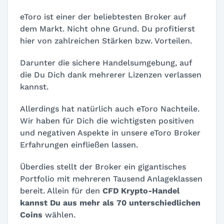
eToro ist einer der beliebtesten Broker auf
dem Markt. Nicht ohne Grund. Du profitierst
hier von zahlreichen Stärken bzw. Vorteilen.
Darunter die sichere Handelsumgebung, auf
die Du Dich dank mehrerer Lizenzen verlassen
kannst.
Allerdings hat natürlich auch eToro Nachteile.
Wir haben für Dich die wichtigsten positiven
und negativen Aspekte in unsere eToro Broker
Erfahrungen einfließen lassen.
Überdies stellt der Broker ein gigantisches
Portfolio mit mehreren Tausend Anlageklassen
bereit. Allein für den
CFD Krypto-Handel
kannst
Du aus mehr als 70 unterschiedlichen
Coins
wählen.