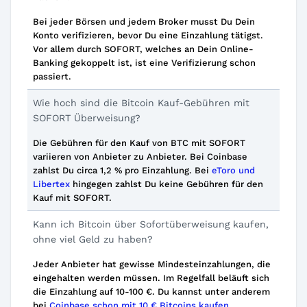
Bei jeder Börsen und jedem Broker musst Du Dein
Konto verifizieren, bevor Du eine Einzahlung tätigst.
Vor allem durch SOFORT, welches an Dein Online-
Banking gekoppelt ist, ist eine Verifizierung schon
passiert.
Wie hoch sind die Bitcoin Kauf-Gebühren mit
SOFORT Überweisung?
Die Gebühren für den Kauf von BTC mit SOFORT
variieren von Anbieter zu Anbieter. Bei Coinbase
zahlst Du circa 1,2 % pro Einzahlung. Bei
eToro und
Libertex
hingegen zahlst Du keine Gebühren für den
Kauf mit SOFORT.
Kann ich Bitcoin über Sofortüberweisung kaufen,
ohne viel Geld zu haben?
Jeder Anbieter hat gewisse Mindesteinzahlungen, die
eingehalten werden müssen. Im Regelfall beläuft sich
die Einzahlung auf 10-100 €. Du kannst unter anderem
bei
Coinbase schon mit 10 € Bitcoins kaufen
.