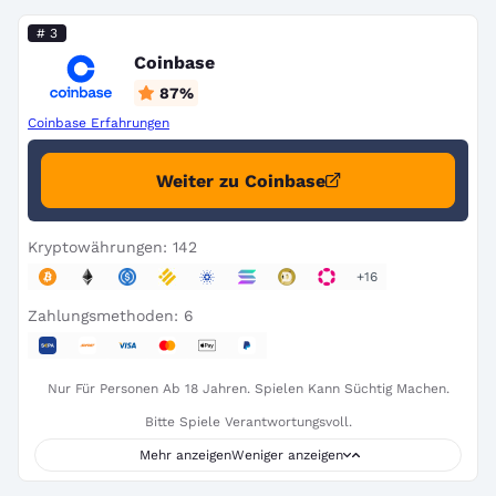
# 3
Coinbase
87
%
Coinbase Erfahrungen
Weiter zu Coinbase
Kryptowährungen: 142
+16
Zahlungsmethoden: 6
Nur Für Personen Ab 18 Jahren. Spielen Kann Süchtig Machen.
Bitte Spiele Verantwortungsvoll.
Mehr anzeigen
Weniger anzeigen