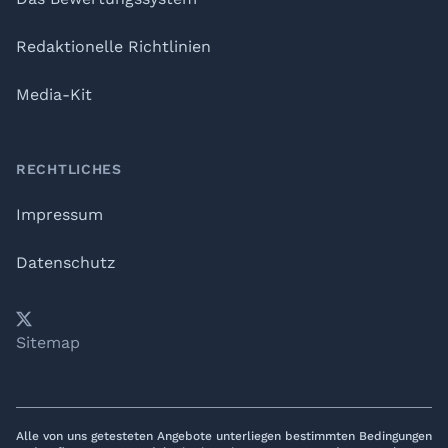
Redaktionelle Richtlinien
Media-Kit
RECHTLICHES
Impressum
Datenschutz
𝕏
YouTube
LinkedIn
Telegram
Sitemap
Alle von uns getesteten Angebote unterliegen bestimmten Bedingungen