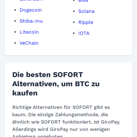
BNB
Dogecoin
Solana
Shiba-Inu
Ripple
Litecoin
IOTA
VeChain
Die besten SOFORT
Alternativen, um BTC zu
kaufen
Richtige Alternativen für SOFORT gibt es
kaum. Die einzige Zahlungsmethode, die
ähnlich wie SOFORT funktioniert, ist GiroPay.
Allerdings wird GiroPay nur von wenigen
Anbietern angeboten.