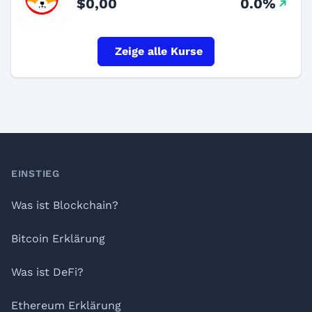
$0,00
0.0%
Zeige alle Kurse
Footer
EINSTIEG
Was ist Blockchain?
Bitcoin Erklärung
Was ist DeFi?
Ethereum Erklärung