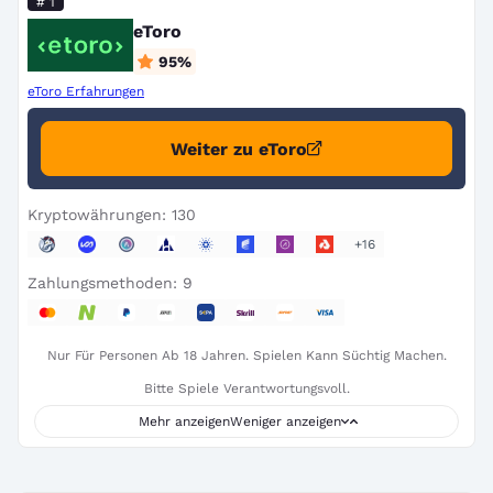
# 1
eToro
95
%
eToro Erfahrungen
Weiter zu eToro
Kryptowährungen: 130
+16
Zahlungsmethoden: 9
Nur Für Personen Ab 18 Jahren. Spielen Kann Süchtig Machen.
Bitte Spiele Verantwortungsvoll.
Mehr anzeigen
Weniger anzeigen