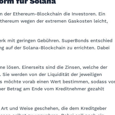
form für Solana
 der Ethereum-Blockchain die Investoren. Ein
Ethereum wegen der extremen Gaskosten leicht,
erk mit geringen Gebühren. SuperBonds entschied
ng auf der Solana-Blockchain zu errichten. Dabei
 lösen. Einerseits sind die Zinsen, welche der
Sie werden von der Liquidität der jeweiligen
s möchte vorab einen Wert bestimmen, sodass vo
cher Betrag am Ende vom Kreditnehmer gezahlt
 Art und Weise geschehen, die dem Kreditgeber