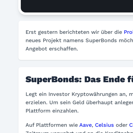
Erst gestern berichteten wir über die
Pro
neues Projekt namens SuperBonds möchte
Angebot erschaffen.
SuperBonds: Das Ende f
Legt ein Investor Kryptowährungen an, 
erzielen. Um sein Geld überhaupt anlege
Plattform einzahlen.
Auf Plattformen wie
Aave
,
Celsius
oder
C