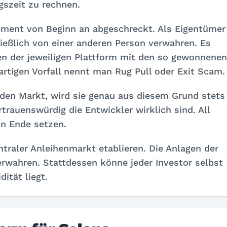
szeit zu rechnen.
ement von Beginn an abgeschreckt. Als Eigentümer
ießlich von einer anderen Person verwahren. Es
ren der jeweiligen Plattform mit den so gewonnenen
artigen Vorfall nennt man Rug Pull oder Exit Scam.
den Markt, wird sie genau aus diesem Grund stets
ertrauenswürdig die Entwickler wirklich sind. All
n Ende setzen.
traler Anleihenmarkt etablieren. Die Anlagen der
erwahren. Stattdessen könne jeder Investor selbst
dität liegt.