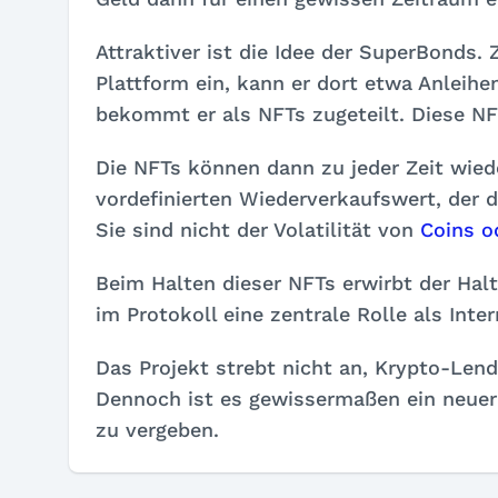
Attraktiver ist die Idee der SuperBonds.
Plattform ein, kann er dort etwa Anleih
bekommt er als NFTs zugeteilt. Diese N
Die NFTs können dann zu jeder Zeit wie
vordefinierten Wiederverkaufswert, der 
Sie sind nicht der Volatilität von
Coins o
Beim Halten dieser NFTs erwirbt der Hal
im Protokoll eine zentrale Rolle als Inte
Das Projekt strebt nicht an, Krypto-Len
Dennoch ist es gewissermaßen ein neue
zu vergeben.