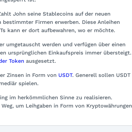
 Zahlt John seine Stablecoins auf der neuen
en bestimmter Firmen erwerben. Diese Anleihen
FTs kann er dort aufbewahren, wo er möchte.
der umgetauscht werden und verfügen über einen
den ursprünglichen Einkaufspreis immer übersteigt.
der Token
ausgesetzt.
ter Zinsen in Form von
USDT
. Generell sollen USDT
rmediär spielen.
ding im herkömmlichen Sinne zu realisieren.
r Weg, um Leihgaben in Form von Kryptowährungen