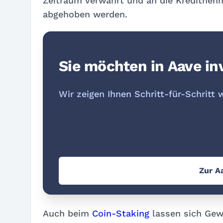
Zeitraum verwahrt und an die Kreditnehme
abgehoben werden.
Sie möchten in Aave in
Wir zeigen Ihnen Schritt-für-Schritt 
Zur A
Auch beim
Coin-Staking
lassen sich Gewi