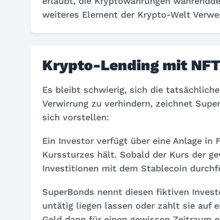
erlaubt, die Kryptowährungen währenddes
weiteres Element der Krypto-Welt Verwe
Krypto-Lending mit NFT
Es bleibt schwierig, sich die tatsächli
Verwirrung zu verhindern, zeichnet Supe
sich vorstellen:
Ein Investor verfügt über eine Anlage in
Kurssturzes hält. Sobald der Kurs der g
Investitionen mit dem Stablecoin durchf
SuperBonds nennt diesen fiktiven Inves
untätig liegen lassen oder zahlt sie auf
Geld dann für einen gewissen Zeitraum ei