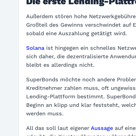
Die erste Lending-Platt
Außerdem stören hohe Netzwerkgebühren
Großteil des Gewinns verschwindet auf 
sobald eine Auszahlung getätigt wird.
Solana
ist hingegen ein schnelles Netzw
sich daher, die dezentralisierte Anwendu
bleibt es allerdings nicht.
SuperBonds möchte noch andere Probleme
Kreditnehmer zahlen muss, oft ungewiss. 
Lending-Plattform bestimmt. SuperBond
Beginn an klipp und klar feststeht, wel
werden muss.
All das soll laut eigener
Aussage
auf eine