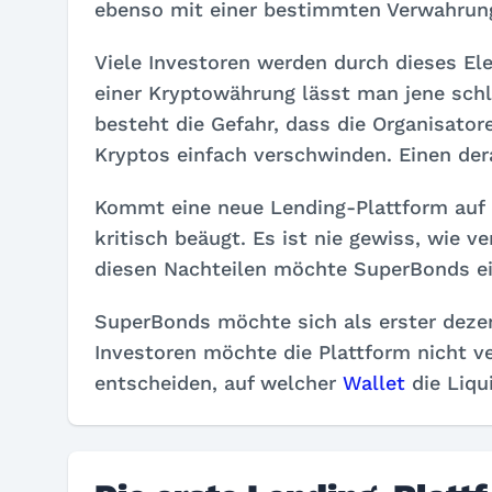
ebenso mit einer bestimmten Verwahrung
Viele Investoren werden durch dieses El
einer Kryptowährung lässt man jene schl
besteht die Gefahr, dass die Organisato
Kryptos einfach verschwinden. Einen der
Kommt eine neue Lending-Plattform auf 
kritisch beäugt. Es ist nie gewiss, wie v
diesen Nachteilen möchte SuperBonds ei
SuperBonds möchte sich als erster dezen
Investoren möchte die Plattform nicht v
entscheiden, auf welcher
Wallet
die Liqui