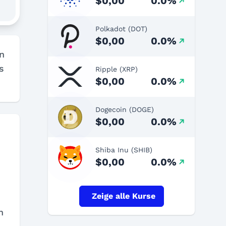
$0,00
0.0%
Polkadot (DOT)
$0,00
0.0%
n
s
Ripple (XRP)
$0,00
0.0%
Dogecoin (DOGE)
$0,00
0.0%
Shiba Inu (SHIB)
$0,00
0.0%
Zeige alle Kurse
n