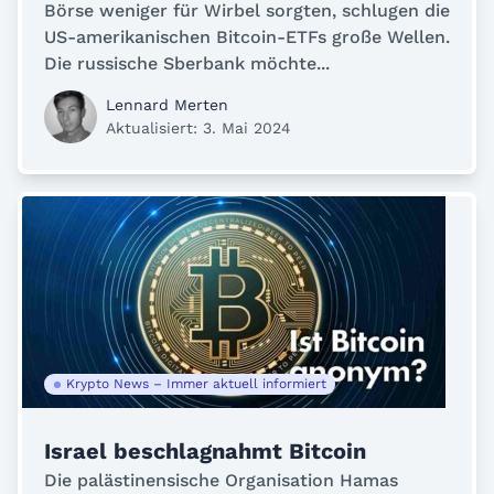
Börse weniger für Wirbel sorgten, schlugen die
US-amerikanischen Bitcoin-ETFs große Wellen.
Die russische Sberbank möchte...
Lennard Merten
Aktualisiert: 3. Mai 2024
Krypto News – Immer aktuell informiert
Israel beschlagnahmt Bitcoin
Die palästinensische Organisation Hamas