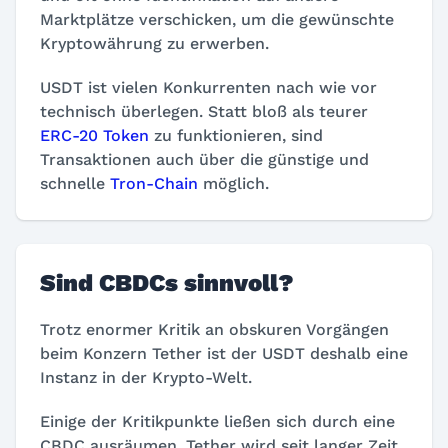
Marktplätze verschicken, um die gewünschte
Kryptowährung zu erwerben.
USDT ist vielen Konkurrenten nach wie vor
technisch überlegen. Statt bloß als teurer
ERC-20 Token
zu funktionieren, sind
Transaktionen auch über die günstige und
schnelle
Tron-Chain
möglich.
Sind CBDCs sinnvoll?
Trotz enormer Kritik an obskuren Vorgängen
beim Konzern Tether ist der USDT deshalb eine
Instanz in der Krypto-Welt.
Einige der Kritikpunkte ließen sich durch eine
CBDC ausräumen. Tether wird seit langer Zeit