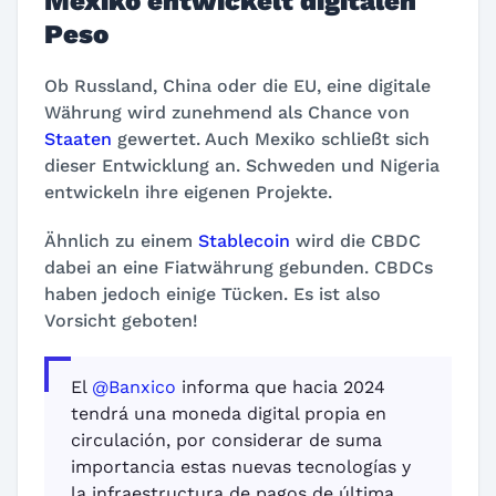
Mexiko entwickelt digitalen
Peso
Ob Russland, China oder die EU, eine digitale
Währung wird zunehmend als Chance von
Staaten
gewertet. Auch Mexiko schließt sich
dieser Entwicklung an. Schweden und Nigeria
entwickeln ihre eigenen Projekte.
Ähnlich zu einem
Stablecoin
wird die CBDC
dabei an eine Fiatwährung gebunden. CBDCs
haben jedoch einige Tücken. Es ist also
Vorsicht geboten!
El
@Banxico
informa que hacia 2024
tendrá una moneda digital propia en
circulación, por considerar de suma
importancia estas nuevas tecnologías y
la infraestructura de pagos de última