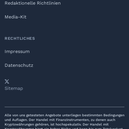
Redaktionelle Richtlinien
Media-Kit
RECHTLICHES
Impressum
Datenschutz
𝕏
YouTube
LinkedIn
Telegram
Sitemap
Alle von uns getesteten Angebote unterliegen bestimmten Bedingungen
und Auflagen. Der Handel mit Finanzinstrumenten, zu denen auch
Kryptowährungen gehören, ist hochspekulativ. Der Handel mit