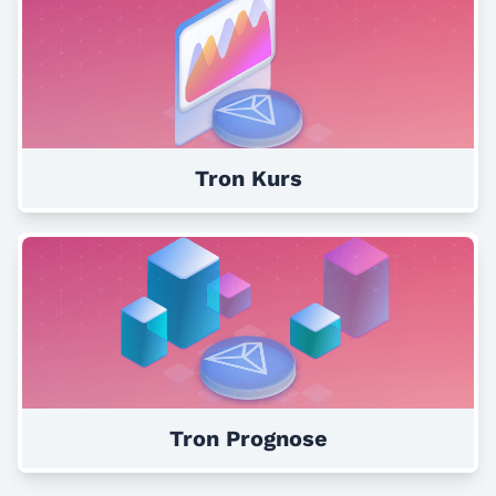
Tron Kurs
Tron Prognose