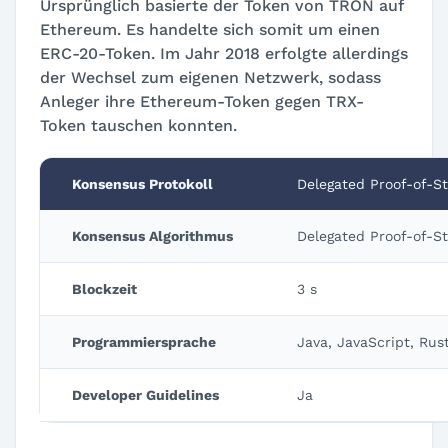
Ursprünglich basierte der Token von TRON auf
Ethereum. Es handelte sich somit um einen
ERC-20-Token. Im Jahr 2018 erfolgte allerdings
der Wechsel zum eigenen Netzwerk, sodass
Anleger ihre Ethereum-Token gegen TRX-
Token tauschen konnten.
Konsensus Protokoll
Delegated Proof-of-S
Konsensus Algorithmus
Delegated Proof-of-S
Blockzeit
3 s
Programmiersprache
Java, JavaScript, Rust
Developer Guidelines
Ja