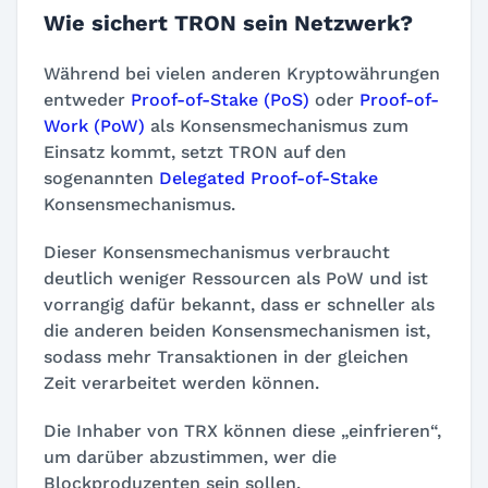
Wie sichert TRON sein Netzwerk?
Während bei vielen anderen Kryptowährungen
entweder
Proof-of-Stake (PoS)
oder
Proof-of-
Work (PoW)
als Konsensmechanismus zum
Einsatz kommt, setzt TRON auf den
sogenannten
Delegated Proof-of-Stake
Konsensmechanismus.
Dieser Konsensmechanismus verbraucht
deutlich weniger Ressourcen als PoW und ist
vorrangig dafür bekannt, dass er schneller als
die anderen beiden Konsensmechanismen ist,
sodass mehr Transaktionen in der gleichen
Zeit verarbeitet werden können.
Die Inhaber von TRX können diese „einfrieren“,
um darüber abzustimmen, wer die
Blockproduzenten sein sollen.