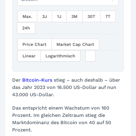
Max.
3J
1J
3M
30T
7T
24h
Price Chart
Market Cap Chart
Linear
Logarithmisch
Der
Bitcoin-Kurs
stieg – auch deshalb – über
das Jahr 2023 von 16.500 US-Dollar auf nun
43.000 US-Dollar.
Das entspricht einem Wachstum von 160
Prozent. Im gleichen Zeitraum stieg die
Marktdominanz des Bitcoin von 40 auf 50
Prozent.