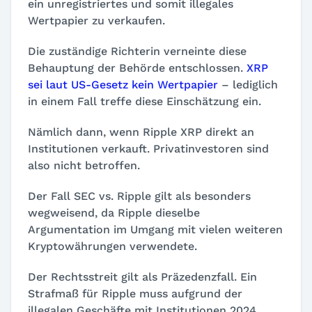
ein unregistriertes und somit illegales
Wertpapier zu verkaufen.
Die zuständige Richterin verneinte diese
Behauptung der Behörde entschlossen.
XRP
sei laut US-Gesetz kein Wertpapier
– lediglich
in einem Fall treffe diese Einschätzung ein.
Nämlich dann, wenn Ripple XRP direkt an
Institutionen verkauft. Privatinvestoren sind
also nicht betroffen.
Der Fall SEC vs. Ripple gilt als besonders
wegweisend, da Ripple dieselbe
Argumentation im Umgang mit vielen weiteren
Kryptowährungen verwendete.
Der Rechtsstreit gilt als Präzedenzfall. Ein
Strafmaß für Ripple muss aufgrund der
illegalen Geschäfte mit Institutionen 2024