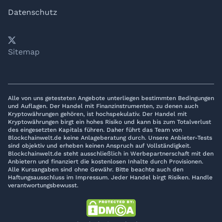
Datenschutz
𝕏
YouTube
LinkedIn
Telegram
Sitemap
Alle von uns getesteten Angebote unterliegen bestimmten Bedingungen
und Auflagen. Der Handel mit Finanzinstrumenten, zu denen auch
Kryptowährungen gehören, ist hochspekulativ. Der Handel mit
Kryptowährungen birgt ein hohes Risiko und kann bis zum Totalverlust
des eingesetzten Kapitals führen. Daher führt das Team von
Blockchainwelt.de keine Anlageberatung durch. Unsere Anbieter-Tests
sind objektiv und erheben keinen Anspruch auf Vollständigkeit.
Blockchainwelt.de steht ausschließlich in Werbepartnerschaft mit den
Anbietern und finanziert die kostenlosen Inhalte durch Provisionen.
Alle Kursangaben sind ohne Gewähr. Bitte beachte auch den
Haftungsausschluss im Impressum. Jeder Handel birgt Risiken. Handle
verantwortungsbewusst.