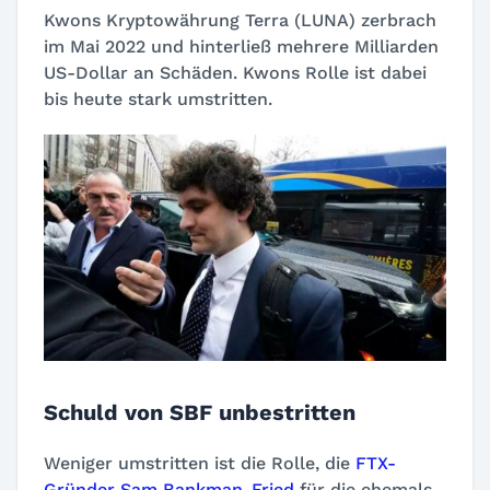
Kwons Kryptowährung Terra (LUNA) zerbrach
im Mai 2022 und hinterließ mehrere Milliarden
US-Dollar an Schäden. Kwons Rolle ist dabei
bis heute stark umstritten.
Schuld von SBF unbestritten
Weniger umstritten ist die Rolle, die
FTX-
Gründer Sam Bankman-Fried
für die ehemals