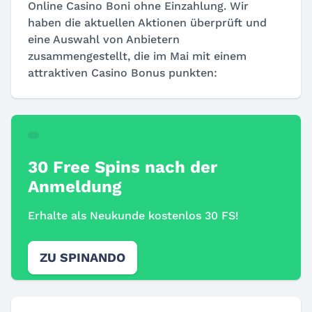
Online Casino Boni ohne Einzahlung. Wir
haben die aktuellen Aktionen überprüft und
eine Auswahl von Anbietern
zusammengestellt, die im Mai mit einem
attraktiven Casino Bonus punkten:
30 Free Spins nach der
Anmeldung
Erhalte als Neukunde kostenlos 30 FS!
ZU SPINANDO