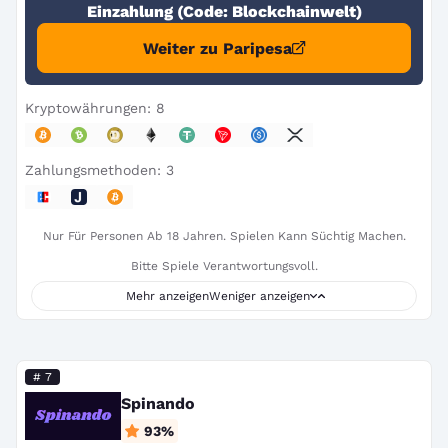
Einzahlung (Code: Blockchainwelt)
Weiter zu Paripesa
Kryptowährungen: 8
Zahlungsmethoden: 3
Nur Für Personen Ab 18 Jahren. Spielen Kann Süchtig Machen.
Bitte Spiele Verantwortungsvoll.
Mehr anzeigen
Weniger anzeigen
# 7
Spinando
93
%