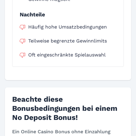
Nachteile
Häufig hohe Umsatzbedingungen
Teilweise begrenzte Gewinnlimits
Oft eingeschränkte Spielauswahl
Beachte diese
Bonusbedingungen bei einem
No Deposit Bonus!
Ein Online Casino Bonus ohne Einzahlung