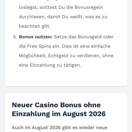
loslegst, solltest Du die Bonusregeln
durchlesen, damit Du weißt, was es zu
beachten gilt.
Bonus nutzen:
Setze das Bonusgeld oder
die Free Spins ein. Dies ist eine einfache
Möglichkeit, Echtgeld zu verdienen, ohne
eine Einzahlung zu tätigen.
Neuer Casino Bonus ohne
Einzahlung im August 2026
Auch im August 2026 gibt es wieder neue