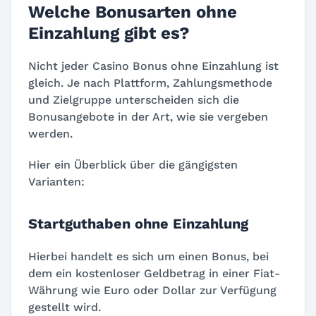
Welche Bonusarten ohne
Einzahlung gibt es?
Nicht jeder Casino Bonus ohne Einzahlung ist
gleich. Je nach Plattform, Zahlungsmethode
und Zielgruppe unterscheiden sich die
Bonusangebote in der Art, wie sie vergeben
werden.
Hier ein Überblick über die gängigsten
Varianten:
Startguthaben ohne Einzahlung
Hierbei handelt es sich um einen Bonus, bei
dem ein kostenloser Geldbetrag in einer Fiat-
Währung wie Euro oder Dollar zur Verfügung
gestellt wird.