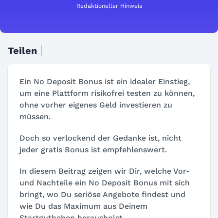
Redaktioneller Hinweis
Teilen
Ein No Deposit Bonus ist ein idealer Einstieg,
um eine Plattform risikofrei testen zu können,
ohne vorher eigenes Geld investieren zu
müssen.
Doch so verlockend der Gedanke ist, nicht
jeder gratis Bonus ist empfehlenswert.
In diesem Beitrag zeigen wir Dir, welche Vor-
und Nachteile ein No Deposit Bonus mit sich
bringt, wo Du seriöse Angebote findest und
wie Du das Maximum aus Deinem
Startguthaben herausholst.