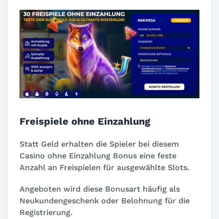
Freispiele ohne Einzahlung
Statt Geld erhalten die Spieler bei diesem
Casino ohne Einzahlung Bonus eine feste
Anzahl an Freispielen für ausgewählte Slots.
Angeboten wird diese Bonusart häufig als
Neukundengeschenk oder Belohnung für die
Registrierung.