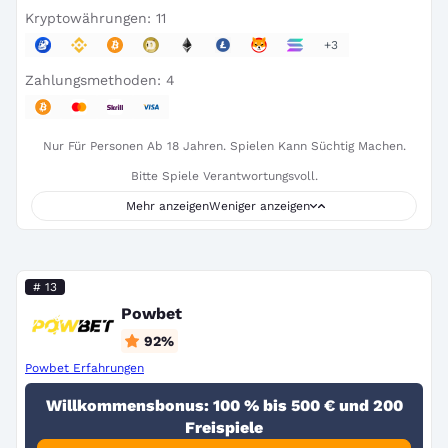
Kryptowährungen: 11
+3
Zahlungsmethoden: 4
Nur Für Personen Ab 18 Jahren. Spielen Kann Süchtig Machen.
Bitte Spiele Verantwortungsvoll.
Mehr anzeigen
Weniger anzeigen
# 13
Powbet
92
%
Powbet Erfahrungen
Willkommensbonus: 100 % bis 500 € und 200
Freispiele