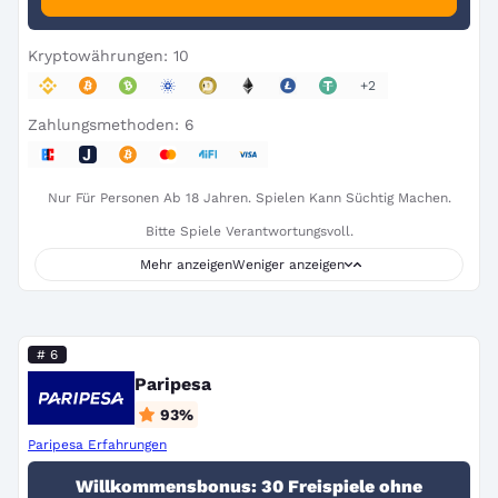
Kryptowährungen: 10
+2
Zahlungsmethoden: 6
Nur Für Personen Ab 18 Jahren. Spielen Kann Süchtig Machen.
Bitte Spiele Verantwortungsvoll.
Mehr anzeigen
Weniger anzeigen
# 6
Paripesa
93
%
Paripesa Erfahrungen
Willkommensbonus: 30 Freispiele ohne