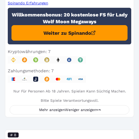
Spinando Erfahrungen
Willkommensbonus: 20 kostenlose FS für Lady
Wolf Moon Megaways
Weiter zu Spinando
Kryptowährungen: 7
Zahlungsmethoden: 7
Nur Für Personen Ab 18 Jahren. Spielen Kann Süchtig Machen.
Bitte Spiele Verantwortungsvoll.
Mehr anzeigen
Weniger anzeigen
# 8