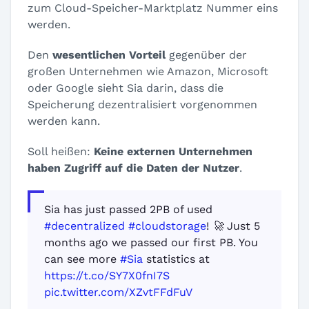
zum Cloud-Speicher-Marktplatz Nummer eins
werden.
Den
wesentlichen Vorteil
gegenüber der
großen Unternehmen wie Amazon, Microsoft
oder Google sieht Sia darin, dass die
Speicherung dezentralisiert vorgenommen
werden kann.
Soll heißen:
Keine externen Unternehmen
haben Zugriff auf die Daten der Nutzer
.
Sia has just passed 2PB of used
#decentralized
#cloudstorage
! 🚀 Just 5
months ago we passed our first PB. You
can see more
#Sia
statistics at
https://t.co/SY7X0fnI7S
pic.twitter.com/XZvtFFdFuV