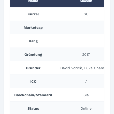
Name
Siacoin
Kürzel
SC
Marketcap
Rang
Gründung
2017
Gründer
David Vorick, Luke Champine
ICO
/
Blockchain/Standard
Sia
Status
Online