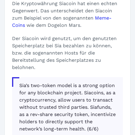
Die Kryptowährung Siacoin hat einen echten
Gegenwert. Das unterscheidet den Siacoin
zum Beispiel von den sogenannten
Meme-
Coins
wie dem Dogelon Mars.
Der Siacoin wird genutzt, um den genutzten
Speicherplatz bei Sia bezahlen zu können,
bzw. die sogenannten Hosts für die
Bereitstellung des Speicherplatzes zu
belohnen.
Sia’s two-token model is a strong option
for any blockchain project. Siacoins, as a
cryptocurrency, allow users to transact
without trusted third parties. Siafunds,
as a rev-share security token, incentivize
holders to directly support the
network’s long-term health. (6/6)