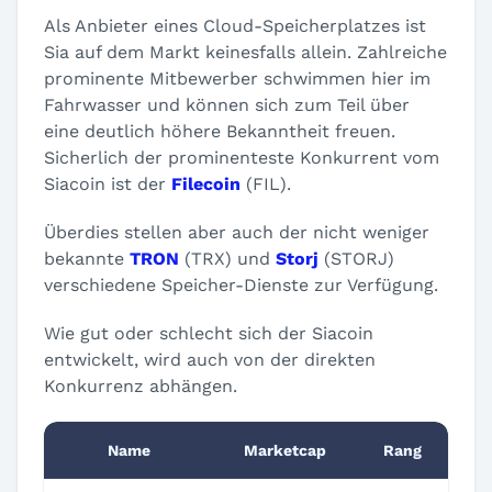
Als Anbieter eines Cloud-Speicherplatzes ist
Sia auf dem Markt keinesfalls allein. Zahlreiche
prominente Mitbewerber schwimmen hier im
Fahrwasser und können sich zum Teil über
eine deutlich höhere Bekanntheit freuen.
Sicherlich der prominenteste Konkurrent vom
Siacoin ist der
Filecoin
(FIL).
Überdies stellen aber auch der nicht weniger
bekannte
TRON
(TRX) und
Storj
(STORJ)
verschiedene Speicher-Dienste zur Verfügung.
Wie gut oder schlecht sich der Siacoin
entwickelt, wird auch von der direkten
Konkurrenz abhängen.
Name
Marketcap
Rang