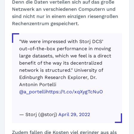
Denn die Daten verteilen sich auf das große
Netzwerk an verschiedenen Computern und
sind nicht nur in einem einzigen riesengroßen
Rechenzentrum gespeichert.
"We were impressed with Storj DCS’
out-of-the-box performance in moving
large datasets, which we feel is a direct
benefit of the way its decentralized
network is structured." University of
Edinburgh Research Explorer, Dr.
Antonin Portelli
@a_portelli
https://t.co/xqXygTcNuO
— Storj (@storj)
April 29, 2022
Zudem fallen die Kosten viel geringer aus als