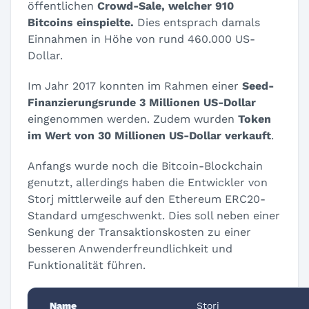
öffentlichen
Crowd-Sale, welcher 910
Bitcoins einspielte.
Dies entsprach damals
Einnahmen in Höhe von rund 460.000 US-
Dollar.
Im Jahr 2017 konnten im Rahmen einer
Seed-
Finanzierungsrunde 3 Millionen US-Dollar
eingenommen werden. Zudem wurden
Token
im Wert von 30 Millionen US-Dollar verkauft
.
Anfangs wurde noch die Bitcoin-Blockchain
genutzt, allerdings haben die Entwickler von
Storj mittlerweile auf den Ethereum ERC20-
Standard umgeschwenkt. Dies soll neben einer
Senkung der Transaktionskosten zu einer
besseren Anwenderfreundlichkeit und
Funktionalität führen.
Name
Storj