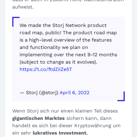
aufweist.
We made the Storj Network product
road map, public! The product road map
is a high-level overview of the features
and functionality we plan on
implementing over the next 9-12 months
(subject to change as it evolves).
https://t.co/ftdZiiZe5T
— Storj (@storj)
April 6, 2022
Wenn Storj sich nur einen kleinen Teil dieses
gigantischen Marktes
sichern kann, dann
handelt es sich bei dieser Kryptowährung um
ein sehr
lukratives Investment.