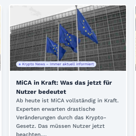
Krypto News – Immer aktuell informiert
MiCA in Kraft: Was das jetzt für
Nutzer bedeutet
Ab heute ist MiCA vollständig in Kraft.
Experten erwarten drastische
Veränderungen durch das Krypto-
Gesetz. Das müssen Nutzer jetzt
beachten....