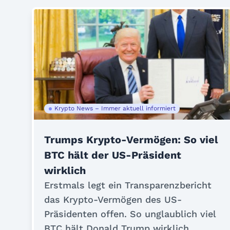
Krypto News – Immer aktuell informiert
Trumps Krypto-Vermögen: So viel
BTC hält der US-Präsident
wirklich
Erstmals legt ein Transparenzbericht
das Krypto-Vermögen des US-
Präsidenten offen. So unglaublich viel
BTC hält Donald Trump wirklich....