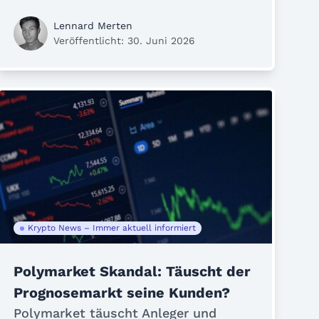
Lennard Merten
Veröffentlicht: 30. Juni 2026
Krypto News – Immer aktuell informiert
Polymarket Skandal: Täuscht der
Prognosemarkt seine Kunden?
Polymarket täuscht Anleger und