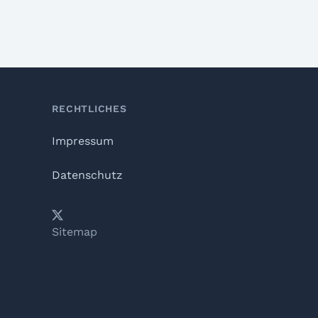
RECHTLICHES
Impressum
Datenschutz
𝕏
YouTube
LinkedIn
Telegram
Sitemap