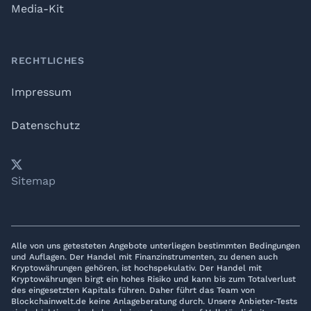
Media-Kit
RECHTLICHES
Impressum
Datenschutz
𝕏
YouTube
LinkedIn
Telegram
Sitemap
Alle von uns getesteten Angebote unterliegen bestimmten Bedingungen
und Auflagen. Der Handel mit Finanzinstrumenten, zu denen auch
Kryptowährungen gehören, ist hochspekulativ. Der Handel mit
Kryptowährungen birgt ein hohes Risiko und kann bis zum Totalverlust
des eingesetzten Kapitals führen. Daher führt das Team von
Blockchainwelt.de keine Anlageberatung durch. Unsere Anbieter-Tests