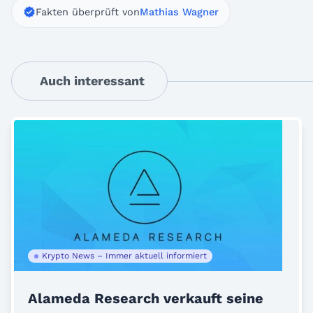
Fakten überprüft von
Mathias Wagner
Auch interessant
Krypto News – Immer aktuell informiert
Alameda Research verkauft seine