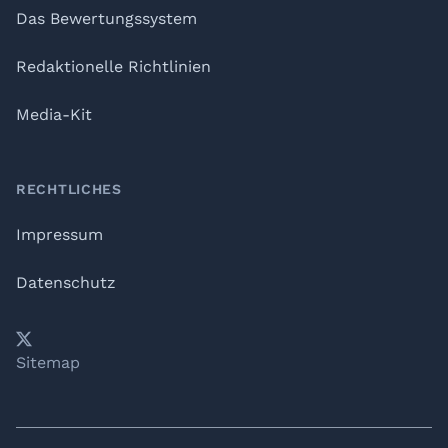
Das Bewertungssystem
Redaktionelle Richtlinien
Media-Kit
RECHTLICHES
Impressum
Datenschutz
𝕏
YouTube
LinkedIn
Telegram
Sitemap