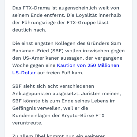
Das FTX-Drama ist augenscheinlich weit von
seinem Ende entfernt. Die Loyalität innerhalb
der Führungsriege der FTX-Gruppe lässt
deutlich nach.
Die einst engsten Kollegen des Gründers Sam
Bankman-Fried (SBF) wollen inzwischen gegen
den US-Amerikaner aussagen, der vergangene
Woche gegen eine
Kaution von 250 Millionen
US-Dollar
auf freien Fuß kam.
SBF sieht sich acht verschiedenen
Anklagepunkten ausgesetzt. Juristen meinen,
SBF könnte bis zum Ende seines Lebens im
Gefängnis verweilen, weil er die
Kundeneinlagen der Krypto-Börse FTX
veruntreute.
Zu allem Übel kommt nun ein weiterer