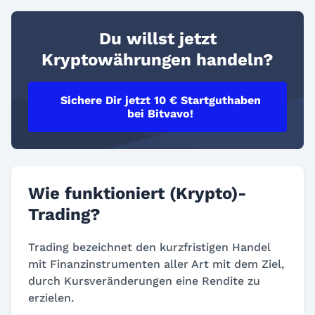
Du willst jetzt
Kryptowährungen handeln?
Sichere Dir jetzt 10 € Startguthaben
bei Bitvavo!
Wie funktioniert (Krypto)-
Trading?
Trading bezeichnet den kurzfristigen Handel
mit Finanzinstrumenten aller Art mit dem Ziel,
durch Kursveränderungen eine Rendite zu
erzielen.