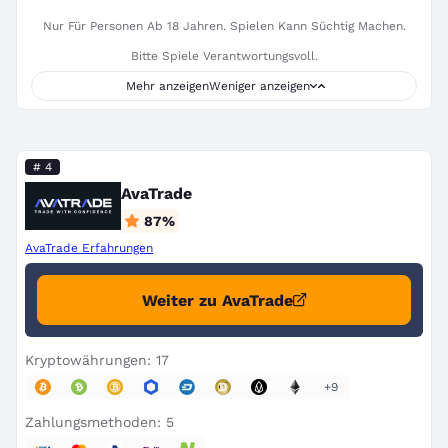
Nur Für Personen Ab 18 Jahren. Spielen Kann Süchtig Machen.
Bitte Spiele Verantwortungsvoll.
Mehr anzeigen
Weniger anzeigen
# 4
AvaTrade
87
%
AvaTrade Erfahrungen
Weiter zu AvaTrade
Kryptowährungen: 17
+9
Zahlungsmethoden: 5