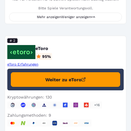
Bitte Spiele Verantwortungsvoll.
Mehr anzeigen
Weniger anzeigen
# 2
eToro
95
%
eToro Erfahrungen
Weiter zu eToro
Kryptowährungen: 130
+16
Zahlungsmethoden: 9