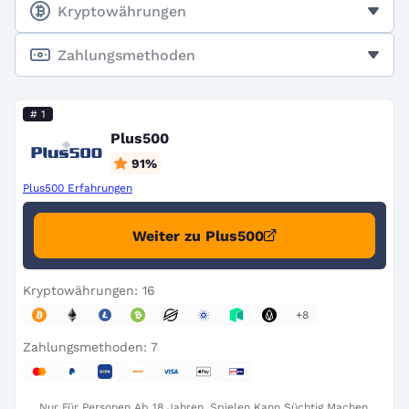
Kryptowährungen
Zahlungsmethoden
# 1
Plus500
91
%
Plus500 Erfahrungen
Weiter zu Plus500
Kryptowährungen: 16
+8
Zahlungsmethoden: 7
Nur Für Personen Ab 18 Jahren. Spielen Kann Süchtig Machen.