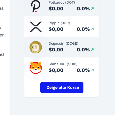
Polkadot (DOT)
$0,00
0.0%
as
Ripple (XRP)
s
$0,00
0.0%
er
Dogecoin (DOGE)
$0,00
0.0%
nd
.
Shiba Inu (SHIB)
$0,00
0.0%
Zeige alle Kurse