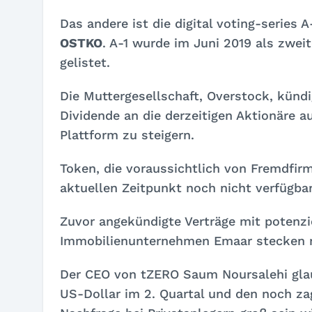
Das andere ist die digital voting-series 
OSTKO
. A-1 wurde im Juni 2019 als zwei
gelistet.
Die Muttergesellschaft, Overstock, kündi
Dividende an die derzeitigen Aktionäre a
Plattform zu steigern.
Token, die voraussichtlich von Fremdfir
aktuellen Zeitpunkt noch nicht verfügbar
Zuvor angekündigte Verträge mit potenzi
Immobilienunternehmen Emaar stecken n
Der CEO von tZERO Saum Noursalehi glaub
US-Dollar im 2. Quartal und den noch za