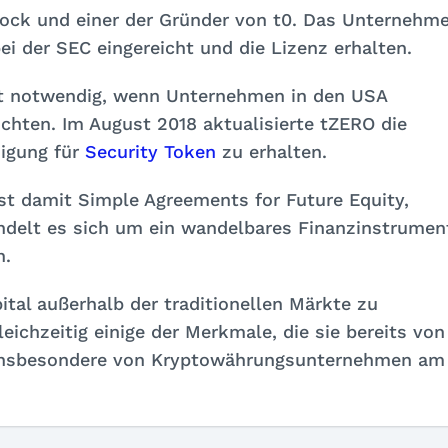
tock und einer der Gründer von t0. Das Unternehm
i der SEC eingereicht und die Lizenz erhalten.
st notwendig, wenn Unternehmen in den USA
chten. Im August 2018 aktualisierte tZERO die
igung für
Security Token
zu erhalten.
 damit Simple Agreements for Future Equity,
ndelt es sich um ein wandelbares Finanzinstrumen
n.
al außerhalb der traditionellen Märkte zu
leichzeitig einige der Merkmale, die sie bereits von
insbesondere von Kryptowährungsunternehmen am