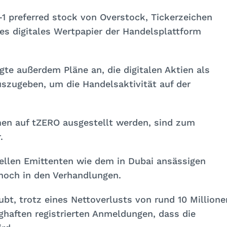
A-1 preferred stock von Overstock, Tickerzeichen
tes digitales Wertpapier der Handelsplattform
gte außerdem Pläne an, die digitalen Aktien als
uszugeben, um die Handelsaktivität auf der
men auf tZERO ausgestellt werden, sind zum
.
ellen Emittenten wie dem in Dubai ansässigen
och in den Verhandlungen.
t, trotz eines Nettoverlusts von rund 10 Millione
ghaften registrierten Anmeldungen, dass die