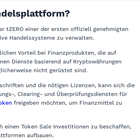
ndelsplattform?
r tZERO einer der ersten offiziell genehmigten
ive Handelssysteme zu verwalten.
lichen Vorteil bei Finanzprodukten, die auf
nen Dienste basierend auf Kryptowährungen
licherweise nicht gerüstet sind.
schriften und die nötigen Lizenzen, kann sich die
ungs-, Clearing- und Überprüfungsdiensten für
oken
freigeben möchten, um Finanzmittel zu
h einen Token Sale Investitionen zu beschaffen,
attformen aufbauen.