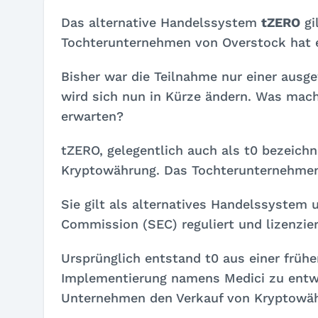
Das alternative Handelssystem
tZERO
gi
Tochterunternehmen von Overstock hat eh
Bisher war die Teilnahme nur einer ausg
wird sich nun in Kürze ändern. Was mac
erwarten?
tZERO, gelegentlich auch als t0 bezeichn
Kryptowährung. Das Tochterunternehmen
Sie gilt als alternatives Handelssystem 
Commission (SEC) reguliert und lizenzier
Ursprünglich entstand t0 aus einer früh
Implementierung namens Medici zu entwi
Unternehmen den Verkauf von Kryptowäh