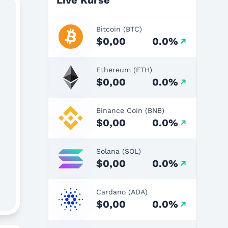
Live Kurse
Bitcoin (BTC)
$0,00
0.0%
Ethereum (ETH)
$0,00
0.0%
Binance Coin (BNB)
$0,00
0.0%
Solana (SOL)
$0,00
0.0%
Cardano (ADA)
$0,00
0.0%