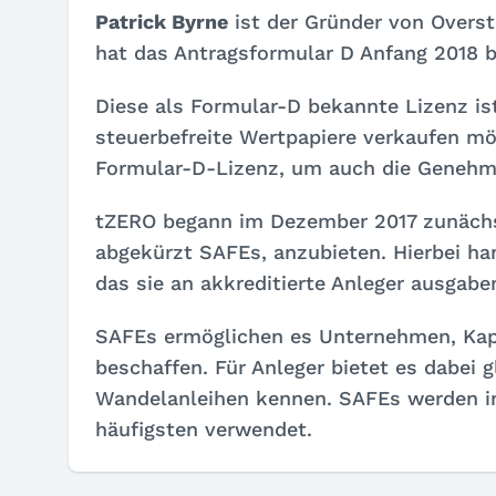
Patrick Byrne
ist der Gründer von Overs
hat das Antragsformular D Anfang 2018 be
Diese als Formular-D bekannte Lizenz i
steuerbefreite Wertpapiere verkaufen mö
Formular-D-Lizenz, um auch die Genehm
tZERO begann im Dezember 2017 zunächst
abgekürzt SAFEs, anzubieten. Hierbei ha
das sie an akkreditierte Anleger ausgabe
SAFEs ermöglichen es Unternehmen, Kapit
beschaffen. Für Anleger bietet es dabei g
Wandelanleihen kennen. SAFEs werden 
häufigsten verwendet.