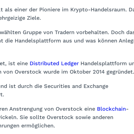
lt als einer der Pioniere im Krypto-Handelsraum. D
rgeizige Ziele.
ewählten Gruppe von Tradern vorbehalten. Doch da
ht die Handelsplattform aus und was können Anleg
et, ist eine
Distributed Ledger
Handelsplattform u
 von Overstock wurde im Oktober 2014 gegründet
und ist durch die Securities and Exchange
t.
eren Anstrengung von Overstock eine
Blockchain
-
ckeln. Sie sollte Overstock sowie anderen
rungen ermöglichen.