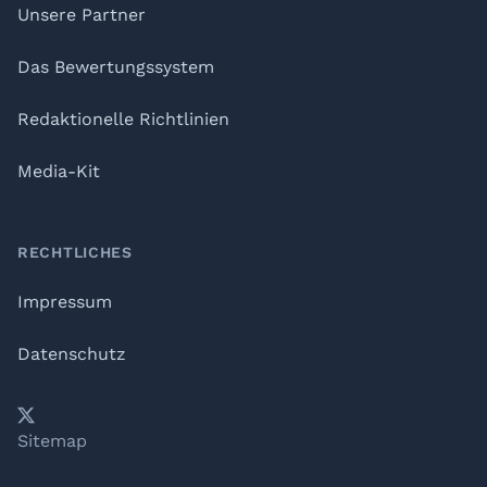
Unsere Partner
Das Bewertungssystem
Redaktionelle Richtlinien
Media-Kit
RECHTLICHES
Impressum
Datenschutz
𝕏
YouTube
LinkedIn
Telegram
Sitemap