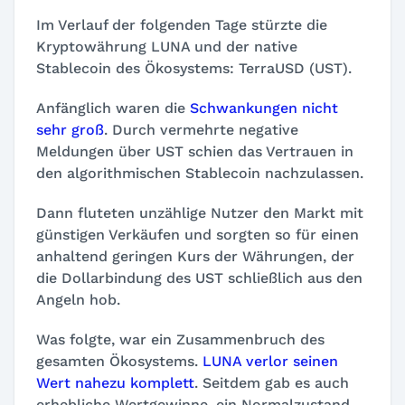
Im Verlauf der folgenden Tage stürzte die
Kryptowährung LUNA und der native
Stablecoin des Ökosystems: TerraUSD (UST).
Anfänglich waren die
Schwankungen nicht
sehr groß
. Durch vermehrte negative
Meldungen über UST schien das Vertrauen in
den algorithmischen Stablecoin nachzulassen.
Dann fluteten unzählige Nutzer den Markt mit
günstigen Verkäufen und sorgten so für einen
anhaltend geringen Kurs der Währungen, der
die Dollarbindung des UST schließlich aus den
Angeln hob.
Was folgte, war ein Zusammenbruch des
gesamten Ökosystems.
LUNA verlor seinen
Wert nahezu komplett
. Seitdem gab es auch
erhebliche Wertgewinne, ein Normalzustand