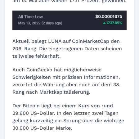
am 13. Mai aber wieder 1.737 Prozent gewinnen.
Aktuell belegt LUNA auf CoinMarketCap den
206. Rang. Die eingetragenen Daten scheinen
teilweise fehlerhaft.
Auch CoinGecko hat möglicherweise
Schwierigkeiten mit präzisen Informationen,
verortet die Währung aber noch auf dem 38.
Rang nach Marktkapitalisierung.
Der Bitcoin liegt bei einem Kurs von rund
29.600 US-Dollar. In den letzten zwei Tagen
gelang kurzzeitig ein Sprung über die wichtige
30.000 US-Dollar Marke.