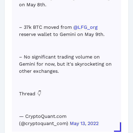
on May 8th.
– 37k BTC moved from
@LFG_org
reserve wallet to Gemini on May 9th.
– No significant trading volume on
Gemini for now, but it's skyrocketing on
other exchanges.
Thread 👇
— CryptoQuant.com
(@cryptoquant_com)
May 13, 2022