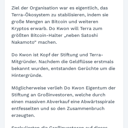
Ziel der Organisation war es eigentlich, das
Terra-Ökosystem zu stabilisieren, indem sie
große Mengen an Bitcoin und weiteren
Kryptos erwarb.
Do Kwon
will Terra zum
größten Bitcoin-Halter „neben Satoshi
Nakamoto“ machen.
Do Kwon ist Kopf der Stiftung und Terra-
Mitgründer. Nachdem die Geldflüsse erstmals
bekannt wurden, entstanden Gerüchte um die
Hintergründe.
Möglicherweise verlieh
Do Kwon
Eigentum der
Stiftung an Großinvestoren, welche durch
einen massiven Abverkauf eine Abwärtsspirale
entfesselten und so den Zusammenbruch
erzeugten.
Spekulierten die Großinvestoren auf dieses