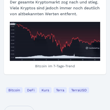
Der gesamte Kryptomarkt zog nach und stieg.
Viele Kryptos sind jedoch immer noch deutlich
von altbekannten Werten entfernt.
Bitcoin im 7-Tage-Trend
Bitcoin
DeFi
Kurs
Terra
TerraUSD