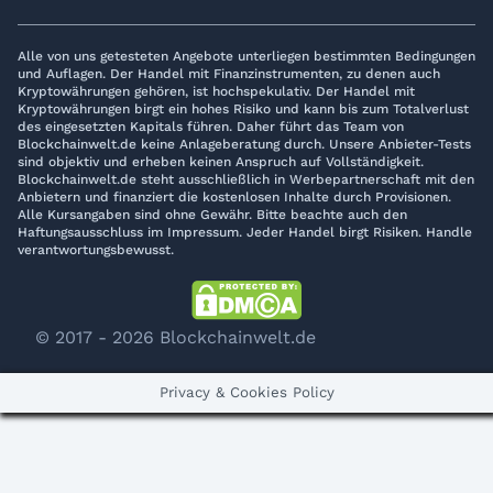
Alle von uns getesteten Angebote unterliegen bestimmten Bedingungen
und Auflagen. Der Handel mit Finanzinstrumenten, zu denen auch
Kryptowährungen gehören, ist hochspekulativ. Der Handel mit
Kryptowährungen birgt ein hohes Risiko und kann bis zum Totalverlust
des eingesetzten Kapitals führen. Daher führt das Team von
Blockchainwelt.de keine Anlageberatung durch. Unsere Anbieter-Tests
sind objektiv und erheben keinen Anspruch auf Vollständigkeit.
Blockchainwelt.de steht ausschließlich in Werbepartnerschaft mit den
Anbietern und finanziert die kostenlosen Inhalte durch Provisionen.
Alle Kursangaben sind ohne Gewähr. Bitte beachte auch den
Haftungsausschluss im Impressum. Jeder Handel birgt Risiken. Handle
verantwortungsbewusst.
© 2017 - 2026 Blockchainwelt.de
Privacy & Cookies Policy