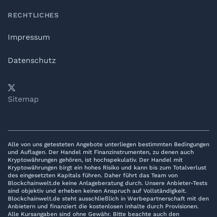
RECHTLICHES
Impressum
Datenschutz
𝕏
YouTube
LinkedIn
Telegram
Sitemap
Alle von uns getesteten Angebote unterliegen bestimmten Bedingungen
und Auflagen. Der Handel mit Finanzinstrumenten, zu denen auch
Kryptowährungen gehören, ist hochspekulativ. Der Handel mit
Kryptowährungen birgt ein hohes Risiko und kann bis zum Totalverlust
des eingesetzten Kapitals führen. Daher führt das Team von
Blockchainwelt.de keine Anlageberatung durch. Unsere Anbieter-Tests
sind objektiv und erheben keinen Anspruch auf Vollständigkeit.
Blockchainwelt.de steht ausschließlich in Werbepartnerschaft mit den
Anbietern und finanziert die kostenlosen Inhalte durch Provisionen.
Alle Kursangaben sind ohne Gewähr. Bitte beachte auch den