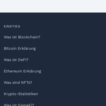
Footer
EINSTIEG
Was ist Blockchain?
Bitcoin Erklärung
Was ist DeFi?
Ethereum Erklärung
Was sind NFTs?
Krypto-Statistiken
Was ist GameFi?