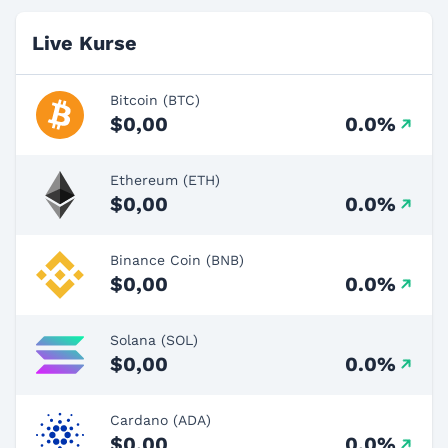
Live Kurse
Bitcoin (BTC)
$0,00
0.0%
Ethereum (ETH)
$0,00
0.0%
Binance Coin (BNB)
$0,00
0.0%
Solana (SOL)
$0,00
0.0%
Cardano (ADA)
$0,00
0.0%