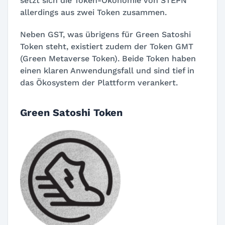
setzt sich die Token-Ökonomie von STEPN
allerdings aus zwei Token zusammen.
Neben GST, was übrigens für Green Satoshi
Token steht, existiert zudem der Token GMT
(Green Metaverse Token). Beide Token haben
einen klaren Anwendungsfall und sind tief in
das Ökosystem der Plattform verankert.
Green Satoshi Token