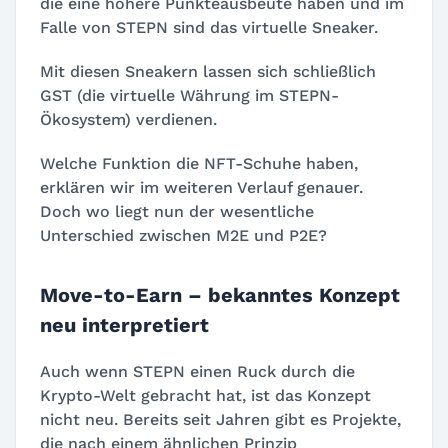
die eine höhere Punkteausbeute haben und im
Falle von STEPN sind das virtuelle Sneaker.
Mit diesen Sneakern lassen sich schließlich
GST (die virtuelle Währung im STEPN-
Ökosystem) verdienen.
Welche Funktion die NFT-Schuhe haben,
erklären wir im weiteren Verlauf genauer.
Doch wo liegt nun der wesentliche
Unterschied zwischen M2E und P2E?
Move-to-Earn – bekanntes Konzept
neu interpretiert
Auch wenn STEPN einen Ruck durch die
Krypto-Welt gebracht hat, ist das Konzept
nicht neu. Bereits seit Jahren gibt es Projekte,
die nach einem ähnlichen Prinzip