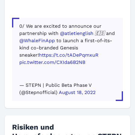
0/ We are excited to announce our
partnership with
@atletienglish
🇪🇸 and
@WhaleFinApp
to launch a first-of-its-
kind co-branded Genesis
sneaker!
https://t.co/tADePqmxuR
pic.twitter.com/CXIda6B2NB
— STEPN | Public Beta Phase V
(@Stepnofficial)
August 18, 2022
Risiken und