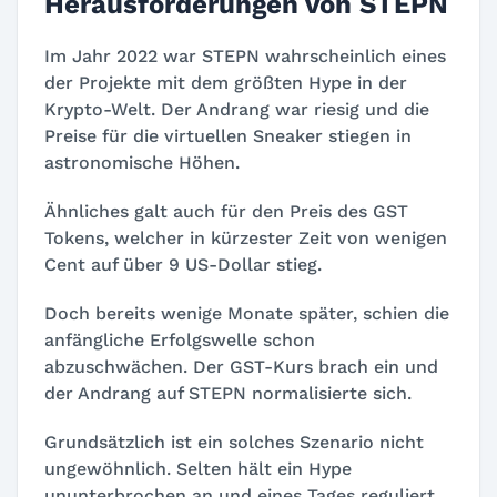
Herausforderungen von STEPN
Im Jahr 2022 war STEPN wahrscheinlich eines
der Projekte mit dem größten Hype in der
Krypto-Welt. Der Andrang war riesig und die
Preise für die virtuellen Sneaker stiegen in
astronomische Höhen.
Ähnliches galt auch für den Preis des GST
Tokens, welcher in kürzester Zeit von wenigen
Cent auf über 9 US-Dollar stieg.
Doch bereits wenige Monate später, schien die
anfängliche Erfolgswelle schon
abzuschwächen. Der GST-Kurs brach ein und
der Andrang auf STEPN normalisierte sich.
Grundsätzlich ist ein solches Szenario nicht
ungewöhnlich. Selten hält ein Hype
ununterbrochen an und eines Tages reguliert