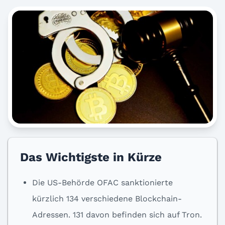
Das Wichtigste in Kürze
Die US-Behörde OFAC sanktionierte
kürzlich 134 verschiedene Blockchain-
Adressen. 131 davon befinden sich auf Tron.