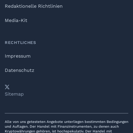
Redaktionelle Richtlinien
Media-Kit
RECHTLICHES
Impressum
Datenschutz
𝕏
YouTube
LinkedIn
Telegram
Sitemap
Alle von uns getesteten Angebote unterliegen bestimmten Bedingungen
und Auflagen. Der Handel mit Finanzinstrumenten, zu denen auch
Kryptowährungen gehören, ist hochspekulativ. Der Handel mit