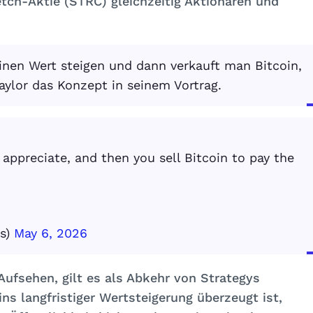
retch-Aktie (STRC) gleichzeitig Aktionären und
.
einen Wert steigen und dann verkauft man Bitcoin,
aylor das Konzept in seinem Vortrag.
t appreciate, and then you sell Bitcoin to pay the
is)
May 6, 2026
Aufsehen, gilt es als Abkehr von Strategys
ins langfristiger Wertsteigerung überzeugt ist,