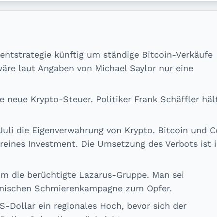
entstrategie künftig um ständige Bitcoin-Verkäufe
wäre laut Angaben von Michael Saylor nur eine
e neue Krypto-Steuer. Politiker Frank Schäffler häl
Juli die Eigenverwahrung von Krypto. Bitcoin und C
 reines Investment. Die Umsetzung des Verbots ist 
m die berüchtigte Lazarus-Gruppe. Man sei
kanischen Schmierenkampagne zum Opfer.
S-Dollar ein regionales Hoch, bevor sich der