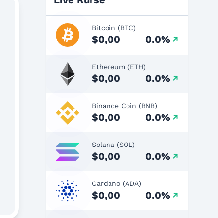
Live Kurse
Bitcoin (BTC)
$0,00
0.0%
Ethereum (ETH)
$0,00
0.0%
Binance Coin (BNB)
$0,00
0.0%
Solana (SOL)
$0,00
0.0%
Cardano (ADA)
$0,00
0.0%