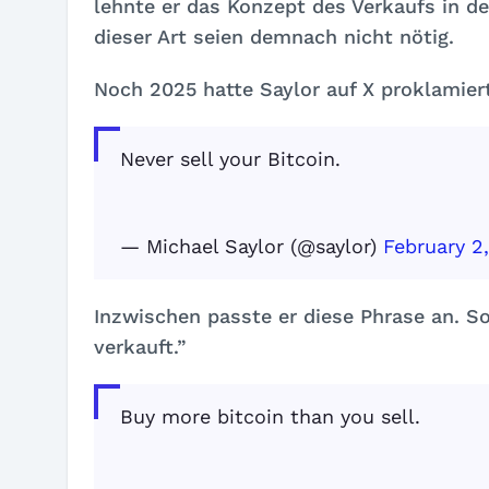
lehnte er das Konzept des Verkaufs in d
dieser Art seien demnach nicht nötig.
Noch 2025 hatte Saylor auf X proklamiert
Never sell your Bitcoin.
— Michael Saylor (@saylor)
February 2
Inzwischen passte er diese Phrase an. So 
verkauft.”
Buy more bitcoin than you sell.