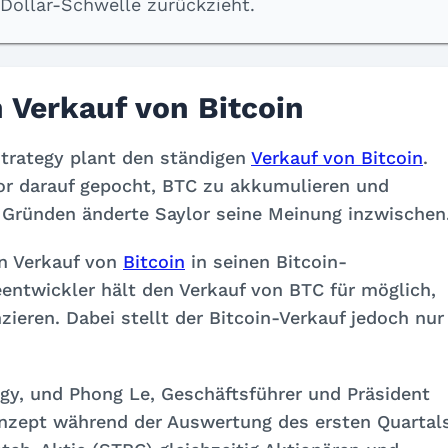
Dollar-Schwelle zurückzieht.
n Verkauf von Bitcoin
Strategy plant den ständigen
Verkauf von Bitcoin
.
or darauf gepocht, BTC zu akkumulieren und
 Gründen änderte Saylor seine Meinung inzwischen
en Verkauf von
Bitcoin
in seinen Bitcoin-
eentwickler hält den Verkauf von BTC für möglich,
zieren. Dabei stellt der Bitcoin-Verkauf jedoch nur
egy, und Phong Le, Geschäftsführer und Präsident
nzept während der Auswertung des ersten Quartal