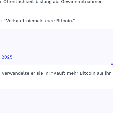
er Öffentlichkeit bislang ab. Gewinnmitnahmen
: “Verkauft niemals eure Bitcoin.”
, 2025
verwandelte er sie in: “Kauft mehr Bitcoin als ihr