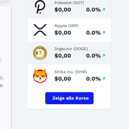
Polkadot (DOT)
$0,00
0.0%
Ripple (XRP)
$0,00
0.0%
Dogecoin (DOGE)
$0,00
0.0%
t
Shiba Inu (SHIB)
o.
$0,00
0.0%
in
Zeige alle Kurse