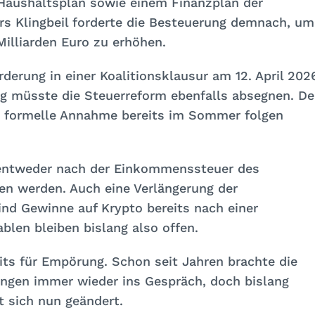
 Haushaltsplan sowie einem Finanzplan der
rs Klingbeil forderte die Besteuerung demnach, um
Milliarden Euro zu erhöhen.
rderung in einer Koalitionsklausur am 12. April 202
g müsste die Steuerreform ebenfalls absegnen. De
die formelle Annahme bereits im Sommer folgen
 entweder nach der Einkommenssteuer des
en werden. Auch eine Verlängerung der
ind Gewinne auf Krypto bereits nach einer
iablen bleiben bislang also offen.
its für Empörung. Schon seit Jahren brachte die
ungen immer wieder ins Gespräch, doch bislang
t sich nun geändert.