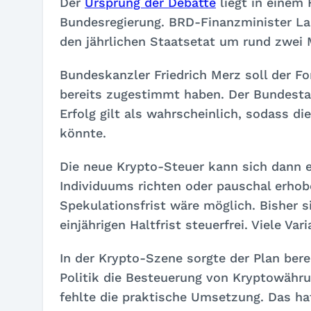
Der
Ursprung der Debatte
liegt in einem
Bundesregierung. BRD-Finanzminister La
den jährlichen Staatsetat um rund zwei 
Bundeskanzler Friedrich Merz soll der Fo
bereits zugestimmt haben. Der Bundesta
Erfolg gilt als wahrscheinlich, sodass 
könnte.
Die neue Krypto-Steuer kann sich dann
Individuums richten oder pauschal erhob
Spekulationsfrist wäre möglich. Bisher s
einjährigen Haltfrist steuerfrei. Viele Var
In der Krypto-Szene sorgte der Plan bere
Politik die Besteuerung von Kryptowähr
fehlte die praktische Umsetzung. Das ha