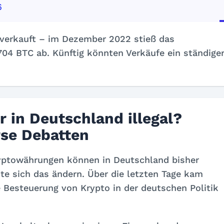
6
n verkauft – im Dezember 2022 stieß das
04 BTC ab. Künftig könnten Verkäufe ein ständige
r in Deutschland illegal?
rse Debatten
ryptowährungen können in Deutschland bisher
nte sich das ändern. Über die letzten Tage kam
e Besteuerung von Krypto in der deutschen Politik