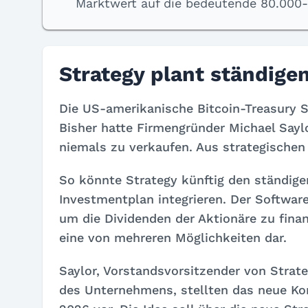
Marktwert auf die bedeutende 80.000-
Strategy plant ständige
Die US-amerikanische Bitcoin-Treasury 
Bisher hatte Firmengründer Michael Sayl
niemals zu verkaufen. Aus strategischen
So könnte Strategy künftig den ständig
Investmentplan integrieren. Der Softwar
um die Dividenden der Aktionäre zu finan
eine von mehreren Möglichkeiten dar.
Saylor, Vorstandsvorsitzender von Strat
des Unternehmens, stellten das neue Ko