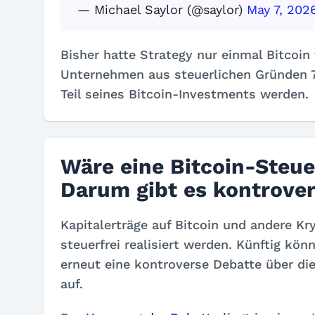
— Michael Saylor (@saylor)
May 7, 202
Bisher hatte Strategy nur einmal Bitcoi
Unternehmen aus steuerlichen Gründen 7
Teil seines Bitcoin-Investments werden.
Wäre eine Bitcoin-Steue
Darum gibt es kontrove
Kapitalerträge auf Bitcoin und andere K
steuerfrei realisiert werden. Künftig kön
erneut eine kontroverse Debatte über di
auf.