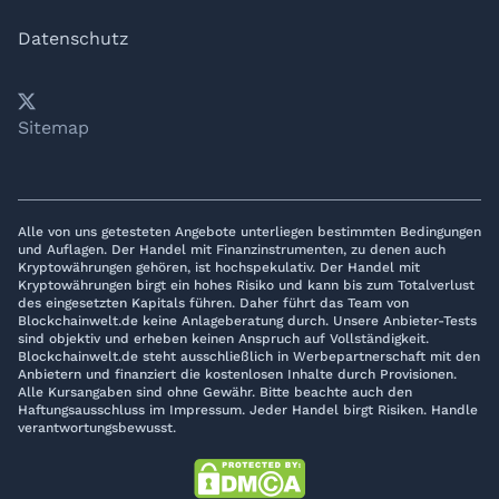
Datenschutz
𝕏
YouTube
LinkedIn
Telegram
Sitemap
Alle von uns getesteten Angebote unterliegen bestimmten Bedingungen
und Auflagen. Der Handel mit Finanzinstrumenten, zu denen auch
Kryptowährungen gehören, ist hochspekulativ. Der Handel mit
Kryptowährungen birgt ein hohes Risiko und kann bis zum Totalverlust
des eingesetzten Kapitals führen. Daher führt das Team von
Blockchainwelt.de keine Anlageberatung durch. Unsere Anbieter-Tests
sind objektiv und erheben keinen Anspruch auf Vollständigkeit.
Blockchainwelt.de steht ausschließlich in Werbepartnerschaft mit den
Anbietern und finanziert die kostenlosen Inhalte durch Provisionen.
Alle Kursangaben sind ohne Gewähr. Bitte beachte auch den
Haftungsausschluss im Impressum. Jeder Handel birgt Risiken. Handle
verantwortungsbewusst.