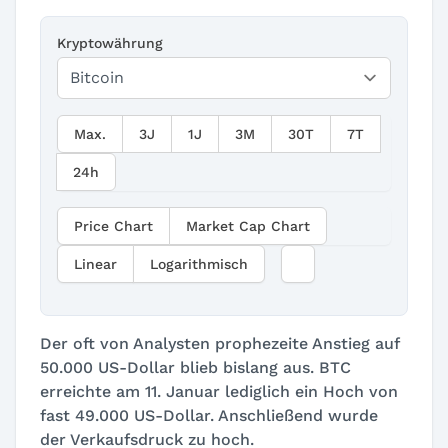
Kryptowährung
Max.
3J
1J
3M
30T
7T
24h
Price Chart
Market Cap Chart
Linear
Logarithmisch
Der oft von Analysten prophezeite Anstieg auf
50.000 US-Dollar blieb bislang aus. BTC
erreichte am 11. Januar lediglich ein Hoch von
fast 49.000 US-Dollar. Anschließend wurde
der Verkaufsdruck zu hoch.