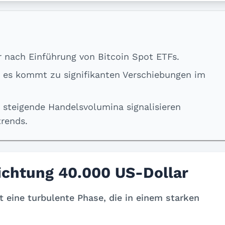
ar nach Einführung von Bitcoin Spot ETFs.
 es kommt zu signifikanten Verschiebungen im
teigende Handelsvolumina signalisieren
trends.
Richtung 40.000 US-Dollar
it eine turbulente Phase, die in einem starken