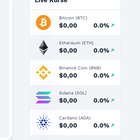
Live Kurse
Bitcoin (BTC)
$0,00
0.0%
Ethereum (ETH)
$0,00
0.0%
Binance Coin (BNB)
$0,00
0.0%
Solana (SOL)
$0,00
0.0%
Cardano (ADA)
$0,00
0.0%