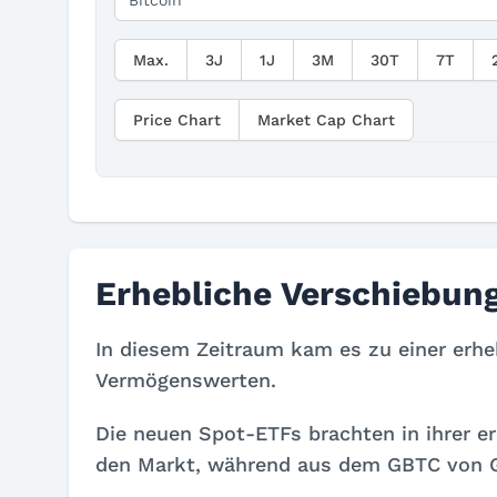
Max.
3J
1J
3M
30T
7T
Price Chart
Market Cap Chart
Erhebliche Verschiebung
In diesem Zeitraum kam es zu einer erh
Vermögenswerten.
Die neuen Spot-ETFs brachten in ihrer 
den Markt, während aus dem GBTC von Gr