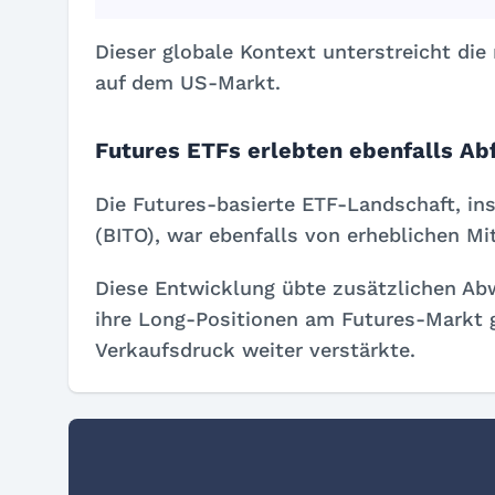
Dieser globale Kontext unterstreicht die
auf dem US-Markt.
Futures ETFs erlebten ebenfalls Ab
Die Futures-basierte ETF-Landschaft, in
(BITO), war ebenfalls von erheblichen Mi
Diese Entwicklung übte zusätzlichen Ab
ihre Long-Positionen am Futures-Markt g
Verkaufsdruck weiter verstärkte.