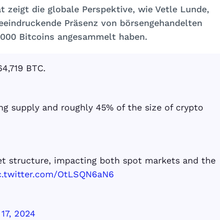
t zeigt die globale Perspektive, wie Vetle Lunde,
 beeindruckende Präsenz von börsengehandelten
4.000 Bitcoins angesammelt haben.
64,719 BTC.
ing supply and roughly 45% of the size of crypto
ket structure, impacting both spot markets and the
c.twitter.com/OtLSQN6aN6
 17, 2024