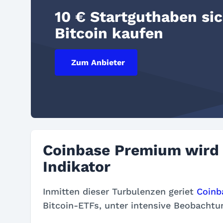
10 € Startguthaben si
Bitcoin kaufen
Zum Anbieter
Coinbase Premium wird
Indikator
Inmitten dieser Turbulenzen geriet
Coinb
Bitcoin-ETFs, unter intensive Beobachtu