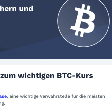
chern und
 zum wichtigen BTC-Kurs
ase
, eine wichtige Verwahrstelle für die meisten
ng.