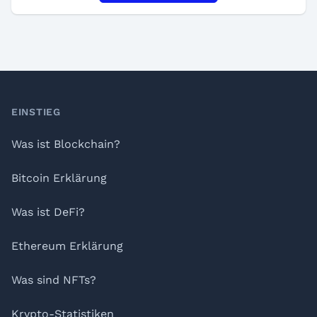
Footer
EINSTIEG
Was ist Blockchain?
Bitcoin Erklärung
Was ist DeFi?
Ethereum Erklärung
Was sind NFTs?
Krypto-Statistiken