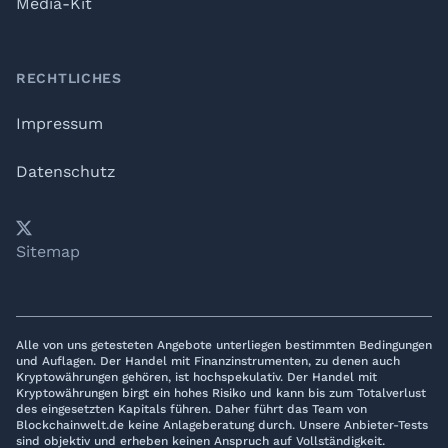
Media-Kit
RECHTLICHES
Impressum
Datenschutz
𝕏
YouTube
LinkedIn
Telegram
Sitemap
Alle von uns getesteten Angebote unterliegen bestimmten Bedingungen
und Auflagen. Der Handel mit Finanzinstrumenten, zu denen auch
Kryptowährungen gehören, ist hochspekulativ. Der Handel mit
Kryptowährungen birgt ein hohes Risiko und kann bis zum Totalverlust
des eingesetzten Kapitals führen. Daher führt das Team von
Blockchainwelt.de keine Anlageberatung durch. Unsere Anbieter-Tests
sind objektiv und erheben keinen Anspruch auf Vollständigkeit.