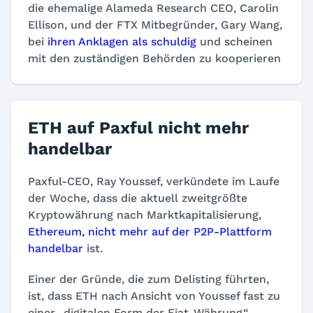
die ehemalige Alameda Research CEO, Carolin
Ellison, und der FTX Mitbegründer, Gary Wang,
bei
ihren Anklagen als schuldig
und scheinen
mit den zuständigen Behörden zu kooperieren
ETH auf Paxful nicht mehr
handelbar
Paxful-CEO, Ray Youssef, verkündete im Laufe
der Woche, dass die aktuell zweitgrößte
Kryptowährung nach Marktkapitalisierung,
Ethereum, nicht mehr auf der P2P-Plattform
handelbar
ist.
Einer der Gründe, die zum Delisting führten,
ist, dass ETH nach Ansicht von Youssef fast zu
einer „digitalen Form der Fiat-Währung“