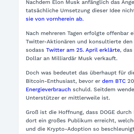
Nachdem Elon Musk anfänglich das Angeb
tatsächliche Umsetzung dieser Idee nicht
sie von vornherein ab.
Nach mehreren Tagen erfolgte offenbar 
Twitter-Aktionären und konsultierte den 
sodass
Twitter am 25. April erklärte
, das
Dollar an Milliardär Musk verkauft.
Doch was bedeutet das überhaupt für die
Bitcoin-Enthusiast, bevor er
dem BTC
202
Energieverbrauch
schuld. Seitdem wende
Unterstützer er mittlerweile ist.
Groß ist die Hoffnung, dass DOGE durch
dort ein großes Publikum erreicht, welc
und die Krypto-Adoption so beschleunigt