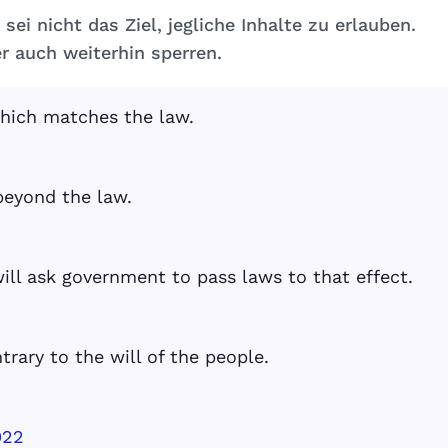
 sei nicht das Ziel, jegliche Inhalte zu erlauben.
 er auch weiterhin sperren.
which matches the law.
beyond the law.
will ask government to pass laws to that effect.
trary to the will of the people.
022