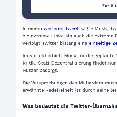
Zur Bi
In einem
weiteren Tweet
sagte Musk, Twi
die extreme Linke als auch die extreme 
verfolgt Twitter bislang eine
einseitige Z
Im Vorfeld erhielt Musk für die geplant
Kritik. Statt Dezentralisierung findet nun 
Nutzer besorgt.
Die Versprechungen des Milliardärs müsse
erwähnte Redefreiheit ist durch seine let
Was bedeutet die Twitter-Übernahm