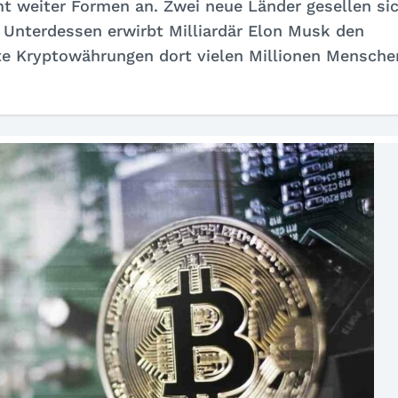
t weiter Formen an. Zwei neue Länder gesellen si
. Unterdessen erwirbt Milliardär Elon Musk den
te Kryptowährungen dort vielen Millionen Mensche