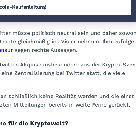
tcoin-Kaufanleitung
tter müsse politisch neutral sein und daher sowoh
Rechte gleichmäßig ins Visier nehmen. Ihm zufolge
ensur
gegen rechte Aussagen.
e Twitter-Akquise insbesondere aus der Krypto-Szen
eine Zentralisierung bei Twitter statt, die viele
n schließlich keine Realität werden und die einst
zten Mitteilungen bereits in weite Ferne gerückt.
e für die Kryptowelt?