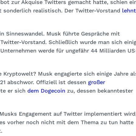
ot zur Akquise Twitters gemacht hatte, schien ei
 sonderlich realistisch. Der Twitter-Vorstand
lehn
ein Sinneswandel. Musk führte Gespräche mit
Twitter-Vorstand. Schließlich wurde man sich einig
 Unternehmen werde für ungefähr 44 Milliarden US
 Kryptowelt? Musk engagierte sich einige Jahre al
1 abschwor. Offiziell ist dessen
großer
te er sich
dem Dogecoin
zu, dessen bekanntester
 Musks Engagement auf Twitter implementiert wird
hes vorher noch nicht mit dem Thema zu tun hatte
.