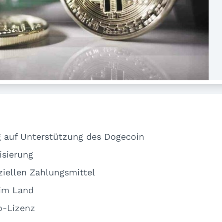
g auf Unterstützung des Dogecoin
isierung
ziellen Zahlungsmittel
 im Land
o-Lizenz