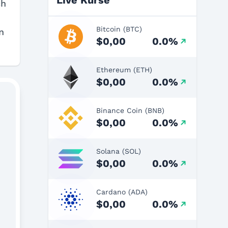
Live Kurse
ch
Bitcoin (BTC)
n
$0,00
0.0%
Ethereum (ETH)
$0,00
0.0%
Binance Coin (BNB)
$0,00
0.0%
Solana (SOL)
$0,00
0.0%
Cardano (ADA)
$0,00
0.0%