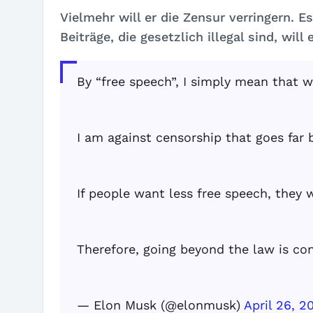
Vielmehr will er die Zensur verringern. Es
Beiträge, die gesetzlich illegal sind, will
By “free speech”, I simply mean that 
I am against censorship that goes far 
If people want less free speech, they 
Therefore, going beyond the law is con
— Elon Musk (@elonmusk)
April 26, 2