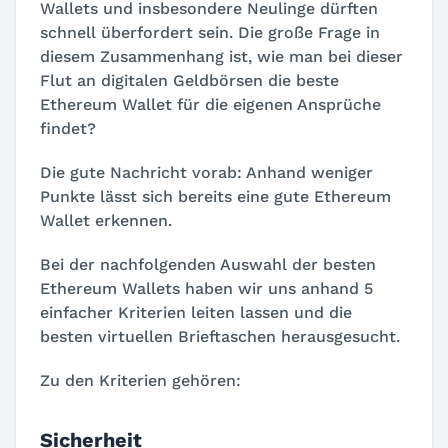
Wallets und insbesondere Neulinge dürften
schnell überfordert sein. Die große Frage in
diesem Zusammenhang ist, wie man bei dieser
Flut an digitalen Geldbörsen die beste
Ethereum Wallet für die eigenen Ansprüche
findet?
Die gute Nachricht vorab: Anhand weniger
Punkte lässt sich bereits eine gute Ethereum
Wallet erkennen.
Bei der nachfolgenden Auswahl der besten
Ethereum Wallets haben wir uns anhand 5
einfacher Kriterien leiten lassen und die
besten virtuellen Brieftaschen herausgesucht.
Zu den Kriterien gehören:
Sicherheit