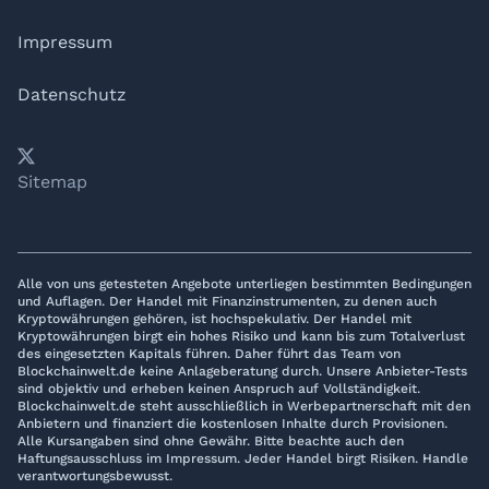
Impressum
Datenschutz
𝕏
YouTube
LinkedIn
Telegram
Sitemap
Alle von uns getesteten Angebote unterliegen bestimmten Bedingungen
und Auflagen. Der Handel mit Finanzinstrumenten, zu denen auch
Kryptowährungen gehören, ist hochspekulativ. Der Handel mit
Kryptowährungen birgt ein hohes Risiko und kann bis zum Totalverlust
des eingesetzten Kapitals führen. Daher führt das Team von
Blockchainwelt.de keine Anlageberatung durch. Unsere Anbieter-Tests
sind objektiv und erheben keinen Anspruch auf Vollständigkeit.
Blockchainwelt.de steht ausschließlich in Werbepartnerschaft mit den
Anbietern und finanziert die kostenlosen Inhalte durch Provisionen.
Alle Kursangaben sind ohne Gewähr. Bitte beachte auch den
Haftungsausschluss im Impressum. Jeder Handel birgt Risiken. Handle
verantwortungsbewusst.