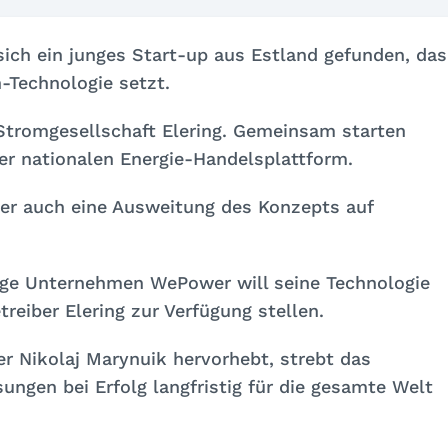
ich ein junges Start-up aus Estland gefunden, das
-Technologie setzt.
Stromgesellschaft Elering. Gemeinsam starten
ner nationalen Energie-Handelsplattform.
wer auch eine Ausweitung des Konzepts auf
nge Unternehmen WePower will seine Technologie
reiber Elering zur Verfügung stellen.
 Nikolaj Marynuik hervorhebt, strebt das
ngen bei Erfolg langfristig für die gesamte Welt