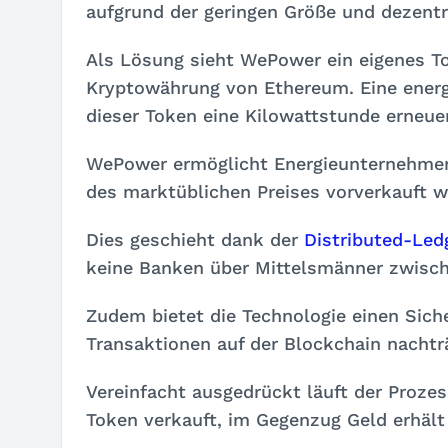
aufgrund der geringen Größe und dezentr
Als Lösung sieht WePower ein eigenes T
Kryptowährung von Ethereum. Eine energ
dieser Token eine Kilowattstunde erneuer
WePower ermöglicht Energieunternehmen 
des marktüblichen Preises vorverkauft w
Dies geschieht dank der
Distributed-Led
keine Banken über Mittelsmänner zwisch
Zudem bietet die Technologie einen Siche
Transaktionen auf der Blockchain nachtr
Vereinfacht ausgedrückt läuft der Proze
Token verkauft, im Gegenzug Geld erhält 