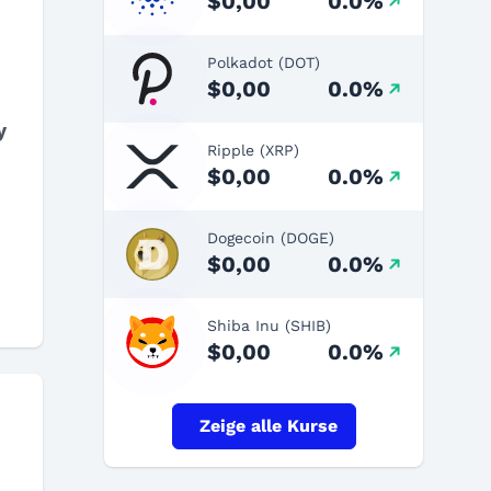
$0,00
0.0%
Polkadot (DOT)
$0,00
0.0%
y
Ripple (XRP)
$0,00
0.0%
Dogecoin (DOGE)
$0,00
0.0%
Shiba Inu (SHIB)
$0,00
0.0%
Zeige alle Kurse