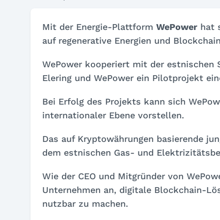
Mit der Energie-Plattform
WePower
hat s
auf regenerative Energien und Blockchain
WePower kooperiert mit der estnischen 
Elering und WePower ein Pilotprojekt ei
Bei Erfolg des Projekts kann sich WePo
internationaler Ebene vorstellen.
Das auf Kryptowährungen basierende ju
dem estnischen Gas- und Elektrizitätsbet
Wie der CEO und Mitgründer von WePower
Unternehmen an, digitale Blockchain-Lösu
nutzbar zu machen.