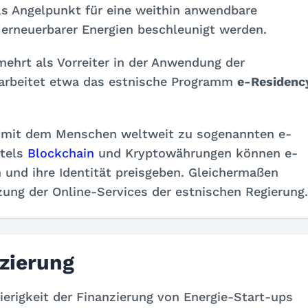
als Angelpunkt für eine weithin anwendbare
 erneuerbarer Energien beschleunigt werden.
rmehrt als Vorreiter in der Anwendung der
 arbeitet etwa das estnische Programm
e-Residenc
s, mit dem Menschen weltweit zu sogenannten e-
ttels
Blockchain
und Kryptowährungen können e-
und ihre Identität preisgeben. Gleichermaßen
zung der Online-Services der estnischen Regierung.
zierung
rigkeit der Finanzierung von Energie-Start-ups