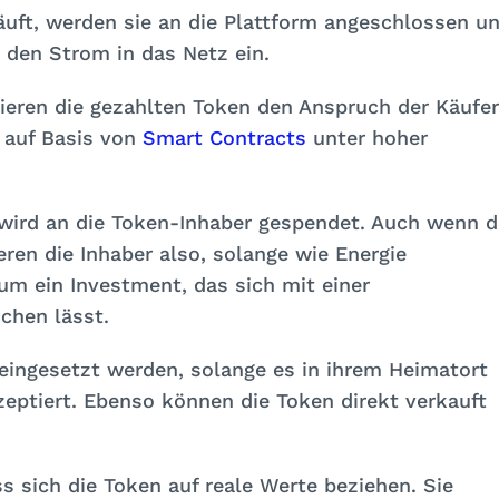
uft, werden sie an die Plattform angeschlossen u
 den Strom in das Netz ein.
tieren die gezahlten Token den Anspruch der Käufer
t auf Basis von
Smart Contracts
unter hoher
t) wird an die Token-Inhaber gespendet. Auch wenn d
eren die Inhaber also, solange wie Energie
um ein Investment, das sich mit einer
chen lässt.
ingesetzt werden, solange es in ihrem Heimatort
kzeptiert. Ebenso können die Token direkt verkauft
 sich die Token auf reale Werte beziehen. Sie