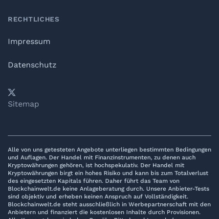
RECHTLICHES
Impressum
Datenschutz
𝕏
YouTube
LinkedIn
Telegram
Sitemap
Alle von uns getesteten Angebote unterliegen bestimmten Bedingungen
und Auflagen. Der Handel mit Finanzinstrumenten, zu denen auch
Kryptowährungen gehören, ist hochspekulativ. Der Handel mit
Kryptowährungen birgt ein hohes Risiko und kann bis zum Totalverlust
des eingesetzten Kapitals führen. Daher führt das Team von
Blockchainwelt.de keine Anlageberatung durch. Unsere Anbieter-Tests
sind objektiv und erheben keinen Anspruch auf Vollständigkeit.
Blockchainwelt.de steht ausschließlich in Werbepartnerschaft mit den
Anbietern und finanziert die kostenlosen Inhalte durch Provisionen.