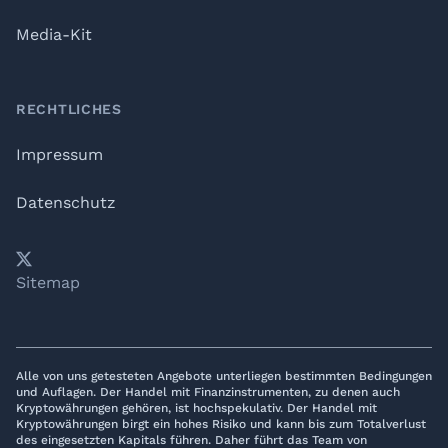
Media-Kit
RECHTLICHES
Impressum
Datenschutz
𝕏
YouTube
LinkedIn
Telegram
Sitemap
Alle von uns getesteten Angebote unterliegen bestimmten Bedingungen
und Auflagen. Der Handel mit Finanzinstrumenten, zu denen auch
Kryptowährungen gehören, ist hochspekulativ. Der Handel mit
Kryptowährungen birgt ein hohes Risiko und kann bis zum Totalverlust
des eingesetzten Kapitals führen. Daher führt das Team von