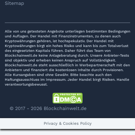
YouTube
LinkedIn
Telegram
Sitemap
Alle von uns getesteten Angebote unterliegen bestimmten Bedingungen
und Auflagen. Der Handel mit Finanzinstrumenten, zu denen auch
Kryptowährungen gehören, ist hochspekulativ. Der Handel mit
Kryptowährungen birgt ein hohes Risiko und kann bis zum Totalverlust
des eingesetzten Kapitals führen. Daher führt das Team von
Blockchainwelt.de keine Anlageberatung durch. Unsere Anbieter-Tests
sind objektiv und erheben keinen Anspruch auf Vollständigkeit.
Blockchainwelt.de steht ausschließlich in Werbepartnerschaft mit den
Anbietern und finanziert die kostenlosen Inhalte durch Provisionen.
Alle Kursangaben sind ohne Gewähr. Bitte beachte auch den
Haftungsausschluss im Impressum. Jeder Handel birgt Risiken. Handle
verantwortungsbewusst.
© 2017 - 2026 Blockchainwelt.de
Privacy & Cookies Policy