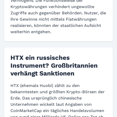
Vermögens. Die Funktionsweise der
Kryptowährungen verhindert ungewollte
Zugriffe auch gegenüber Behörden. Nutzer, die
ihre Gewinne nicht mittels Fiatwährungen
realisieren, könnten der staatlichen Aufsicht
weiterhin entgehen.
HTX ein russisches
Instrument? Großbritannien
verhängt Sanktionen
HTX (ehemals Huobi) zählt zu den
bekanntesten und größten Krypto-Börsen der
Erde. Das ursprünglich chinesische
Unternehmen wickelt laut Angaben von
CoinMarketCap ein tägliches Handelsvolumen
von rund einer Milliarde US-Dollar pro Tag ab.