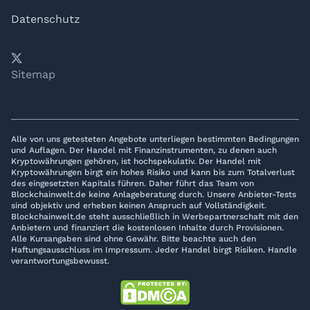
Datenschutz
𝕏
YouTube
LinkedIn
Telegram
Sitemap
Alle von uns getesteten Angebote unterliegen bestimmten Bedingungen
und Auflagen. Der Handel mit Finanzinstrumenten, zu denen auch
Kryptowährungen gehören, ist hochspekulativ. Der Handel mit
Kryptowährungen birgt ein hohes Risiko und kann bis zum Totalverlust
des eingesetzten Kapitals führen. Daher führt das Team von
Blockchainwelt.de keine Anlageberatung durch. Unsere Anbieter-Tests
sind objektiv und erheben keinen Anspruch auf Vollständigkeit.
Blockchainwelt.de steht ausschließlich in Werbepartnerschaft mit den
Anbietern und finanziert die kostenlosen Inhalte durch Provisionen.
Alle Kursangaben sind ohne Gewähr. Bitte beachte auch den
Haftungsausschluss im Impressum. Jeder Handel birgt Risiken. Handle
verantwortungsbewusst.