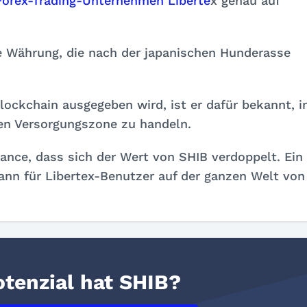
Forex-Trading-Unternehmen Liberte
x genau auf
ne Währung, die nach der japanischen Hunderasse
ockchain ausgegeben wird, ist er dafür bekannt, i
hen Versorgungszone zu handeln.
ance, dass sich der Wert von SHIB verdoppelt. Ein
nn für Libertex-Benutzer auf der ganzen Welt von
tenzial hat SHIB?