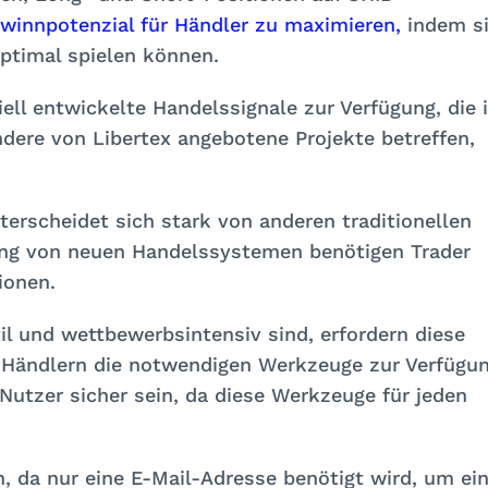
winnpotenzial für Händler zu maximieren,
indem s
ptimal spielen können.
ell entwickelte Handelssignale zur Verfügung, die 
ndere von Libertex angebotene Projekte betreffen,
terscheidet sich stark von anderen traditionellen
lung von neuen Handelssystemen benötigen Trader
ionen.
l und wettbewerbsintensiv sind, erfordern diese
 Händlern die notwendigen Werkzeuge zur Verfügu
 Nutzer sicher sein, da diese Werkzeuge für jeden
ch, da nur eine E-Mail-Adresse benötigt wird, um ei