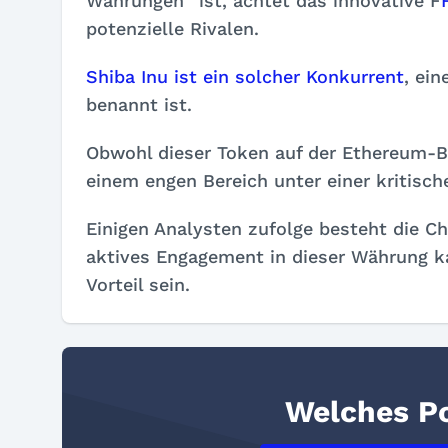
Währungen“ ist, achtet das innovative F
potenzielle Rivalen.
Shiba Inu ist ein solcher Konkurrent
, ei
benannt ist.
Obwohl dieser Token auf der Ethereum-Bl
einem engen Bereich unter einer kritisc
Einigen Analysten zufolge besteht die Ch
aktives Engagement in dieser Währung ka
Vorteil sein.
Welches Po