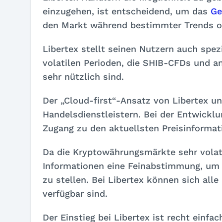
einzugehen, ist entscheidend, um das
Ge
den Markt während bestimmter Trends o
Libertex stellt seinen Nutzern auch spezi
volatilen Perioden, die SHIB-CFDs und a
sehr nützlich sind.
Der „Cloud-first“-Ansatz von Libertex un
Handelsdienstleistern. Bei der Entwick
Zugang zu den aktuellsten Preisinformat
Da die Kryptowährungsmärkte sehr volati
Informationen eine Feinabstimmung, um
zu stellen. Bei Libertex können sich alle
verfügbar sind.
Der Einstieg bei Libertex ist recht einfa