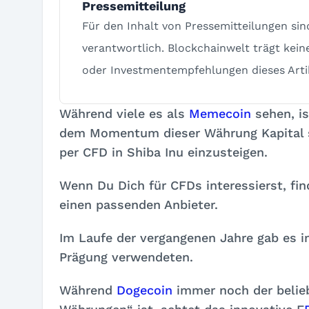
Pressemitteilung
Für den Inhalt von Pressemitteilungen si
verantwortlich. Blockchainwelt trägt kein
oder Investmentempfehlungen dieses Arti
Während viele es als
Memecoin
sehen, is
dem Momentum dieser Währung Kapital sc
per CFD in Shiba Inu einzusteigen.
Wenn Du Dich für CFDs interessierst, fi
einen passenden Anbieter.
Im Laufe der vergangenen Jahre gab es 
Prägung verwendeten.
Während
Dogecoin
immer noch der belie