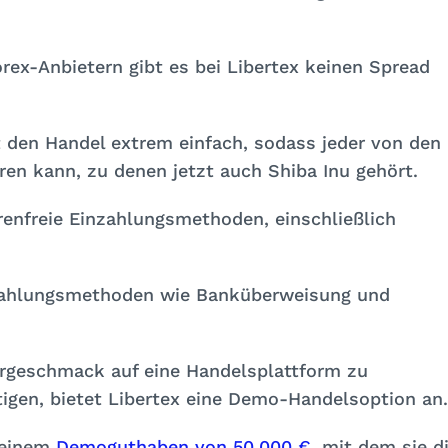
ex-Anbietern gibt es bei Libertex keinen Spread
t den Handel extrem einfach, sodass jeder von den
ren kann, zu denen jetzt auch Shiba Inu gehört.
enfreie Einzahlungsmethoden, einschließlich
inzahlungsmethoden wie Banküberweisung und
Vorgeschmack auf eine Handelsplattform zu
igen, bietet Libertex eine Demo-Handelsoption an.
 einem
Demoguthaben von 50.000 €
, mit dem sie d