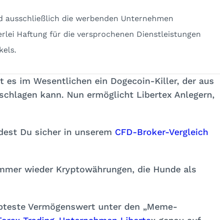
nd ausschließlich die werbenden Unternehmen
erlei Haftung für die versprochenen Dienstleistungen
kels.
t es im Wesentlichen ein Dogecoin-Killer, der aus
hlagen kann. Nun ermöglicht Libertex Anlegern,
ndest Du sicher in unserem
CFD-Broker-Vergleich
immer wieder Kryptowährungen, die Hunde als
bteste Vermögenswert unter den „Meme-