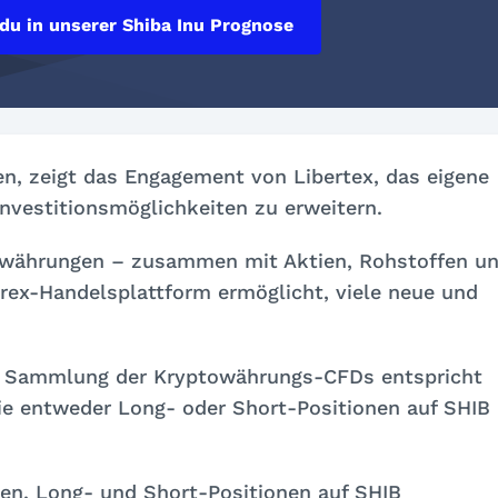
 du in unserer Shiba Inu Prognose
en, zeigt das Engagement von Libertex, das eigene
nvestitionsmöglichkeiten zu erweitern.
owährungen – zusammen mit Aktien, Rohstoffen u
rex-Handelsplattform ermöglicht, viele neue und
ur Sammlung der Kryptowährungs-CFDs entspricht
ie entweder Long- oder Short-Positionen auf SHIB
ben, Long- und Short-Positionen auf SHIB