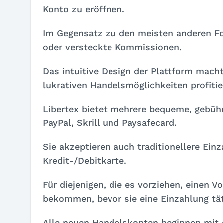
Konto zu eröffnen.
Im Gegensatz zu den meisten anderen For
oder versteckte Kommissionen.
Das intuitive Design der Plattform mach
lukrativen Handelsmöglichkeiten profitie
Libertex bietet mehrere bequeme, gebühr
PayPal, Skrill und Paysafecard.
Sie akzeptieren auch traditionellere E
Kredit-/Debitkarte.
Für diejenigen, die es vorziehen, einen 
bekommen, bevor sie eine Einzahlung tät
Alle neuen Handelskonten beginnen mit