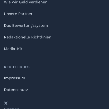
Wie wir Geld verdienen
Unsere Partner
Das Bewertungssystem
Redaktionelle Richtlinien
Media-Kit
RECHTLICHES
Impressum
Datenschutz
𝕏
YouTube
LinkedIn
Telegram