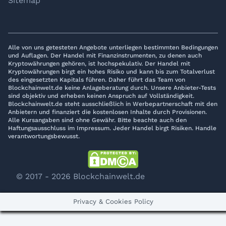
Sitemap
Alle von uns getesteten Angebote unterliegen bestimmten Bedingungen
und Auflagen. Der Handel mit Finanzinstrumenten, zu denen auch
Kryptowährungen gehören, ist hochspekulativ. Der Handel mit
Kryptowährungen birgt ein hohes Risiko und kann bis zum Totalverlust
des eingesetzten Kapitals führen. Daher führt das Team von
Blockchainwelt.de keine Anlageberatung durch. Unsere Anbieter-Tests
sind objektiv und erheben keinen Anspruch auf Vollständigkeit.
Blockchainwelt.de steht ausschließlich in Werbepartnerschaft mit den
Anbietern und finanziert die kostenlosen Inhalte durch Provisionen.
Alle Kursangaben sind ohne Gewähr. Bitte beachte auch den
Haftungsausschluss im Impressum. Jeder Handel birgt Risiken. Handle
verantwortungsbewusst.
© 2017 - 2026 Blockchainwelt.de
Privacy & Cookies Policy