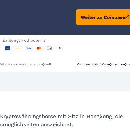
Weiter zu Coinbase
Zahlungsmethoden: 6
itte spiele verantwortungsvoll.
Mehr anzeigen
Weniger anzeigen
e Kryptowährungsbörse mit Sitz in Hongkong, die
lsmöglichkeiten auszeichnet.