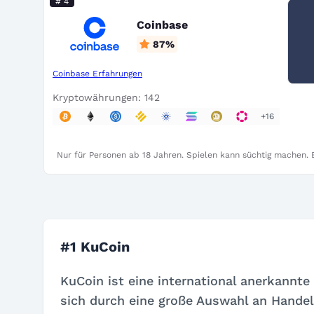
# 4
Coinbase
87
%
Coinbase Erfahrungen
Kryptowährungen: 142
+16
Nur für Personen ab 18 Jahren. Spielen kann süchtig machen. B
#1 KuCoin
KuCoin ist eine international anerkannt
sich durch eine große Auswahl an Hande