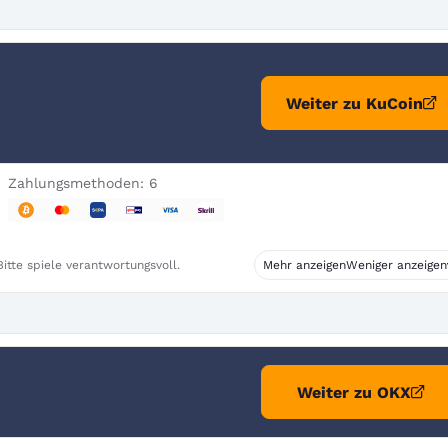
Weiter zu KuCoin
Zahlungsmethoden: 6
itte spiele verantwortungsvoll.
Mehr anzeigen
Weniger anzeigen
Weiter zu OKX