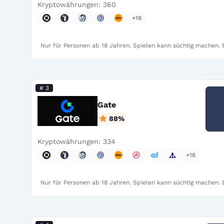
Kryptowährungen: 360
+16
Nur für Personen ab 18 Jahren. Spielen kann süchtig machen. B
# 3
Gate
88
%
Kryptowährungen: 334
+16
Nur für Personen ab 18 Jahren. Spielen kann süchtig machen. B