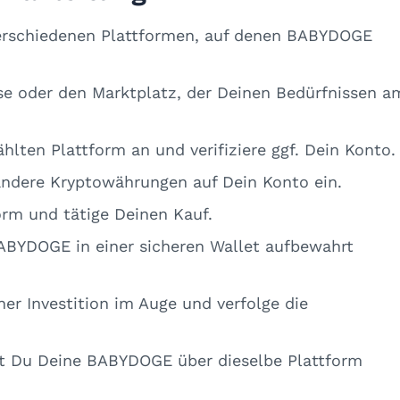
 verschiedenen Plattformen, auf denen BABYDOGE
se oder den Marktplatz, der Deinen Bedürfnissen a
hlten Plattform an und verifiziere ggf. Dein Konto.
andere Kryptowährungen auf Dein Konto ein.
rm und tätige Deinen Kauf.
 BABYDOGE in einer sicheren Wallet aufbewahrt
ner Investition im Auge und verfolge die
nst Du Deine BABYDOGE über dieselbe Plattform