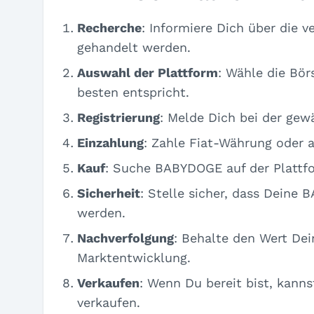
Recherche
: Informiere Dich über die
gehandelt werden.
Auswahl der Plattform
: Wähle die Bör
besten entspricht.
Registrierung
: Melde Dich bei der gewä
Einzahlung
: Zahle Fiat-Währung oder 
Kauf
: Suche BABYDOGE auf der Plattfo
Sicherheit
: Stelle sicher, dass Deine
werden.
Nachverfolgung
: Behalte den Wert Dei
Marktentwicklung.
Verkaufen
: Wenn Du bereit bist, kan
verkaufen.