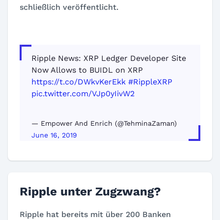
schließlich veröffentlicht.
Ripple News: XRP Ledger Developer Site
Now Allows to BUIDL on XRP
https://t.co/DWkvKerEkk
#RippleXRP
pic.twitter.com/VJp0yIivW2
— Empower And Enrich (@TehminaZaman)
June 16, 2019
Ripple unter Zugzwang?
Ripple hat bereits mit über 200 Banken