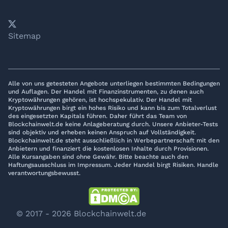
𝕏
YouTube
LinkedIn
Telegram
Sitemap
Alle von uns getesteten Angebote unterliegen bestimmten Bedingungen
und Auflagen. Der Handel mit Finanzinstrumenten, zu denen auch
Kryptowährungen gehören, ist hochspekulativ. Der Handel mit
Kryptowährungen birgt ein hohes Risiko und kann bis zum Totalverlust
des eingesetzten Kapitals führen. Daher führt das Team von
Blockchainwelt.de keine Anlageberatung durch. Unsere Anbieter-Tests
sind objektiv und erheben keinen Anspruch auf Vollständigkeit.
Blockchainwelt.de steht ausschließlich in Werbepartnerschaft mit den
Anbietern und finanziert die kostenlosen Inhalte durch Provisionen.
Alle Kursangaben sind ohne Gewähr. Bitte beachte auch den
Haftungsausschluss im Impressum. Jeder Handel birgt Risiken. Handle
verantwortungsbewusst.
© 2017 - 2026 Blockchainwelt.de