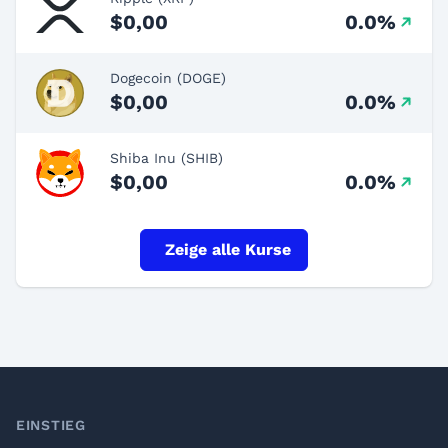
$0,00
0.0%
Dogecoin (DOGE)
$0,00
0.0%
Shiba Inu (SHIB)
$0,00
0.0%
Zeige alle Kurse
Footer
EINSTIEG