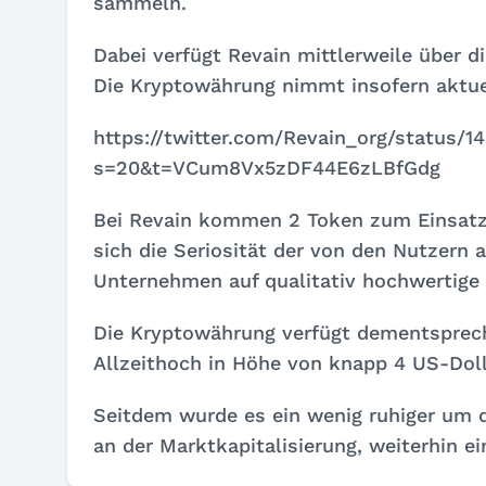
sammeln.
Dabei verfügt Revain mittlerweile über 
Die Kryptowährung nimmt insofern aktue
https://twitter.com/Revain_org/status/
s=20&t=VCum8Vx5zDF44E6zLBfGdg
Bei Revain kommen 2 Token zum Einsatz, 
sich die Seriosität der von den Nutzern
Unternehmen auf qualitativ hochwertige
Die Kryptowährung verfügt dementsprech
Allzeithoch in Höhe von knapp 4 US-Dolla
Seitdem wurde es ein wenig ruhiger um 
an der Marktkapitalisierung, weiterhin 