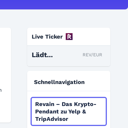
Live Ticker
Lädt...
REV/EUR
Schnellnavigation
n
Revain – Das Krypto-
Pendant zu Yelp &
TripAdvisor