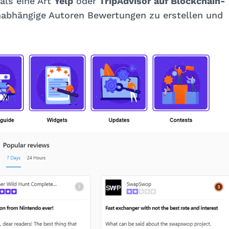
als eine Art
Yelp
oder
TripAdvisor auf Blockchain-
unabhängige Autoren Bewertungen zu erstellen und