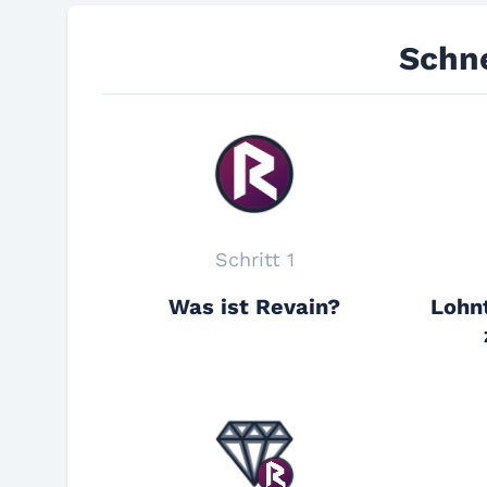
Schne
Schritt 1
Was ist Revain?
Lohnt