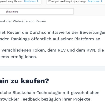
auf der Webseite von Revain
hnet Revain die Durchschnittswerte der Bewertunge
enden Rankings öffentlich auf seiner Plattform an.
ei verschiedenen Token, dem REV und dem RVN, die
stems ermöglichen.
ain zu kaufen?
welche Blockchain-Technologie mit gewöhnlichen
twickler Feedback bezüglich ihrer Projekte