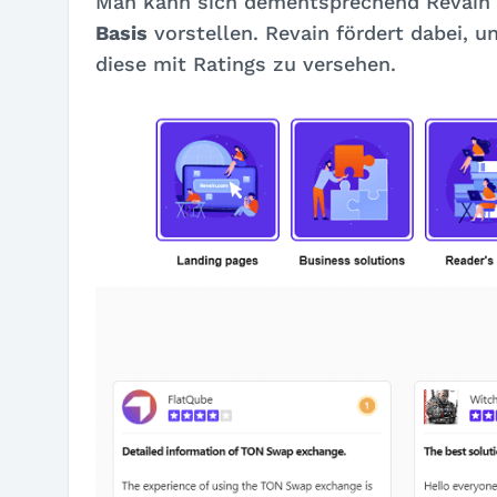
Man kann sich dementsprechend Revain 
Basis
vorstellen. Revain fördert dabei, 
diese mit Ratings zu versehen.