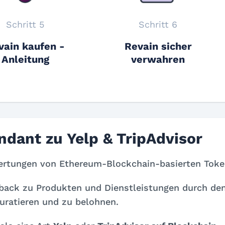
Schritt 5
Schritt 6
vain kaufen -
Revain sicher
Anleitung
verwahren
dant zu Yelp & TripAdvisor
wertungen von Ethereum-Blockchain-basierten Toke
edback zu Produkten und Dienstleistungen durch de
uratieren und zu belohnen.