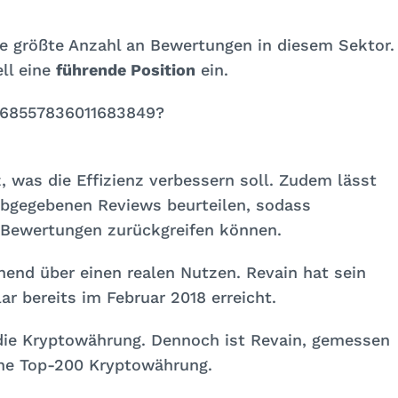
die größte Anzahl an Bewertungen in diesem Sektor.
ll eine
führende Position
ein.
1468557836011683849?
was die Effizienz verbessern soll. Zudem lässt
 abgegebenen Reviews beurteilen, sodass
 Bewertungen zurückgreifen können.
end über einen realen Nutzen. Revain hat sein
r bereits im Februar 2018 erreicht.
die Kryptowährung. Dennoch ist Revain, gemessen
eine Top-200 Kryptowährung.