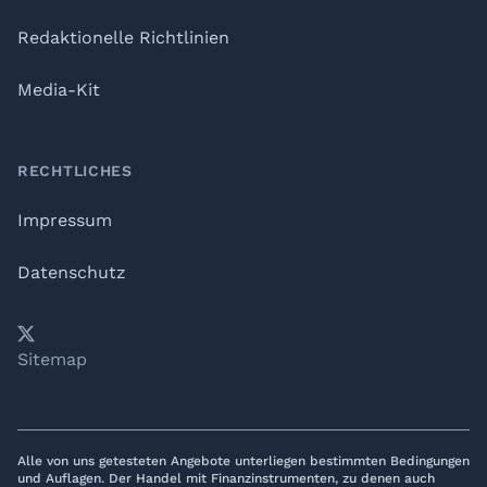
Redaktionelle Richtlinien
Media-Kit
RECHTLICHES
Impressum
Datenschutz
𝕏
YouTube
LinkedIn
Telegram
Sitemap
Alle von uns getesteten Angebote unterliegen bestimmten Bedingungen
und Auflagen. Der Handel mit Finanzinstrumenten, zu denen auch