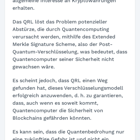
allgemeine Interesse an Kryptowährungen
erhalten.
Das QRL löst das Problem potenzieller
Abstürze, die durch Quantencomputing
verursacht werden, mithilfe des Extended
Merkle Signature Scheme, also der Post-
Quantum-Verschlüsselung, was bedeutet, dass
Quantencomputer seiner Sicherheit nicht
gewachsen wäre.
Es scheint jedoch, dass QRL einen Weg
gefunden hat, dieses Verschlüsselungsmodell
erfolgreich anzuwenden, d. h. zu garantieren,
dass, auch wenn es soweit kommt,
Quantencomputer die Sicherheit von
Blockchains gefährden könnten.
Es kann sein, dass die Quantenbedrohung nur
eine zukünftige Gefahr ist und nicht ein