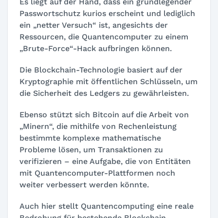
Es liegt auf der Hand, dass ein grundlegender
Passwortschutz kurios erscheint und lediglich
ein „netter Versuch“ ist, angesichts der
Ressourcen, die Quantencomputer zu einem
„Brute-Force“-Hack aufbringen können.
Die Blockchain-Technologie basiert auf der
Kryptographie mit öffentlichen Schlüsseln, um
die Sicherheit des Ledgers zu gewährleisten.
Ebenso stützt sich Bitcoin auf die Arbeit von
„Minern“, die mithilfe von Rechenleistung
bestimmte komplexe mathematische
Probleme lösen, um Transaktionen zu
verifizieren – eine Aufgabe, die von Entitäten
mit Quantencomputer-Plattformen noch
weiter verbessert werden könnte.
Auch hier stellt Quantencomputing eine reale
Bedrohung für bestehende Blockchain-