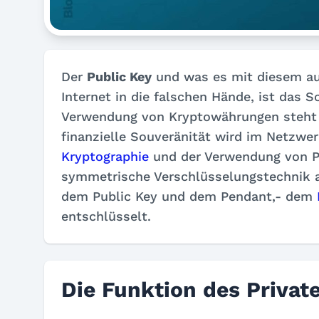
Der
Public Key
und was es mit diesem auf
Internet in die falschen Hände, ist das 
Verwendung von Kryptowährungen steht de
finanzielle Souveränität wird im Netzwe
Kryptographie
und der Verwendung von Pa
symmetrische Verschlüsselungstechnik a
dem Public Key und dem Pendant,- dem
entschlüsselt.
Die Funktion des Priva