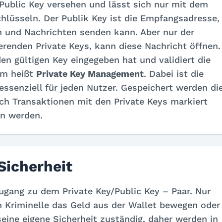
Public Key versehen und lässt sich nur mit dem
hlüsseln. Der Publik Key ist die Empfangsadresse,
n und Nachrichten senden kann. Aber nur der
erenden Private Keys, kann diese Nachricht öffnen.
n gültigen Key eingegeben hat und validiert die
em heißt
Private Key Management
. Dabei ist die
ssenziell für jeden Nutzer. Gespeichert werden di
ch Transaktionen mit den Private Keys markiert
en werden.
Sicherheit
ugang zu dem Private Key/Public Key – Paar. Nur
 Kriminelle das Geld aus der Wallet bewegen oder
r seine eigene Sicherheit zuständig, daher werden in