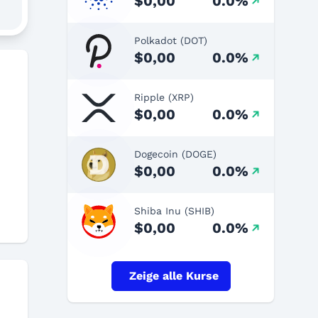
$0,00
0.0%
Polkadot (DOT)
$0,00
0.0%
Ripple (XRP)
$0,00
0.0%
Dogecoin (DOGE)
$0,00
0.0%
Shiba Inu (SHIB)
$0,00
0.0%
Zeige alle Kurse