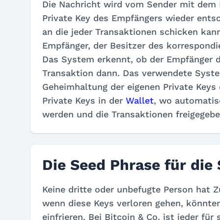
Die Nachricht wird vom Sender mit dem 
Private Key des Empfängers wieder entsc
an die jeder Transaktionen schicken kan
Empfänger, der Besitzer des korrespondi
Das System erkennt, ob der Empfänger de
Transaktion dann. Das verwendete Syst
Geheimhaltung der eigenen Private Keys e
Private Keys in der
Wallet
, wo automatis
werden und die Transaktionen freigegeb
Die Seed Phrase für die 
Keine dritte oder unbefugte Person hat Z
wenn diese Keys verloren gehen, könnten
einfrieren. Bei Bitcoin & Co. ist jeder fü