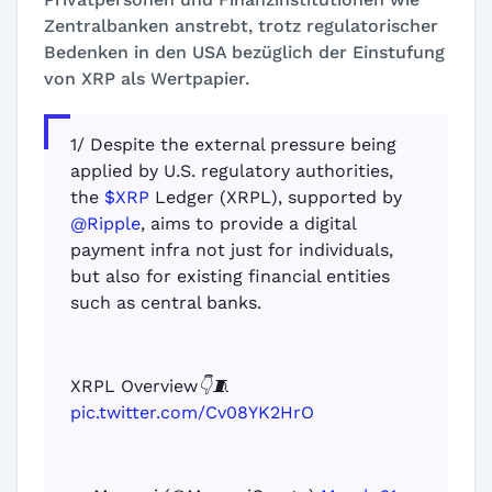
Zentralbanken anstrebt, trotz regulatorischer
Bedenken in den USA bezüglich der Einstufung
von XRP als Wertpapier.
1/ Despite the external pressure being
applied by U.S. regulatory authorities,
the
$XRP
Ledger (XRPL), supported by
@Ripple
, aims to provide a digital
payment infra not just for individuals,
but also for existing financial entities
such as central banks.
XRPL Overview👇🧵
pic.twitter.com/Cv08YK2HrO