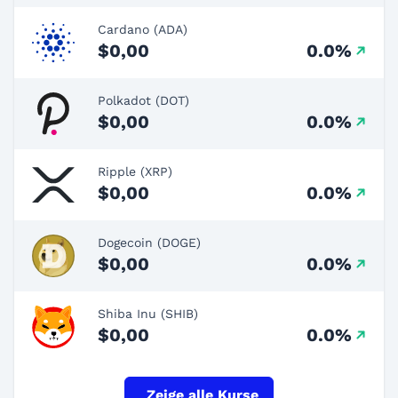
Cardano (ADA)
$0,00
0.0%
Polkadot (DOT)
$0,00
0.0%
Ripple (XRP)
$0,00
0.0%
Dogecoin (DOGE)
$0,00
0.0%
Shiba Inu (SHIB)
$0,00
0.0%
Zeige alle Kurse