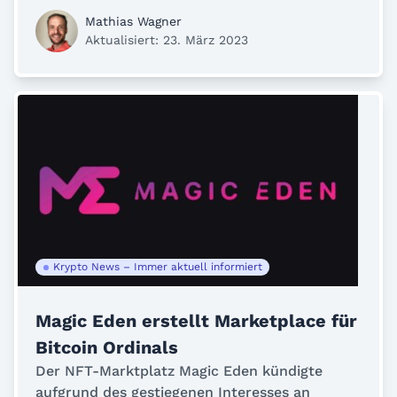
Mathias Wagner
Aktualisiert: 23. März 2023
Krypto News – Immer aktuell informiert
Magic Eden erstellt Marketplace für
Bitcoin Ordinals
Der NFT-Marktplatz Magic Eden kündigte
aufgrund des gestiegenen Interesses an