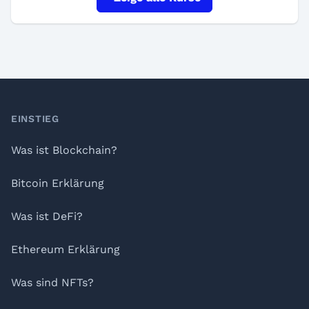
Footer
EINSTIEG
Was ist Blockchain?
Bitcoin Erklärung
Was ist DeFi?
Ethereum Erklärung
Was sind NFTs?