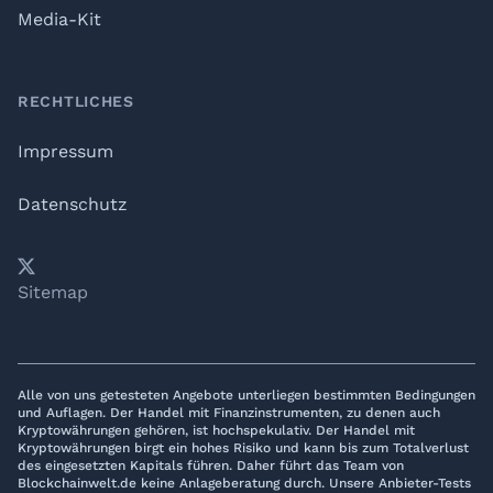
Media-Kit
RECHTLICHES
Impressum
Datenschutz
𝕏
YouTube
LinkedIn
Telegram
Sitemap
Alle von uns getesteten Angebote unterliegen bestimmten Bedingungen
und Auflagen. Der Handel mit Finanzinstrumenten, zu denen auch
Kryptowährungen gehören, ist hochspekulativ. Der Handel mit
Kryptowährungen birgt ein hohes Risiko und kann bis zum Totalverlust
des eingesetzten Kapitals führen. Daher führt das Team von
Blockchainwelt.de keine Anlageberatung durch. Unsere Anbieter-Tests