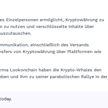
e es Einzelpersonen ermöglicht, Kryptowährung zu
n zu nutzen und verschlüsselte Inhalte über
auszutauschen.
ommunikation, einschließlich des Versands
ansfers von Kryptowährung über Plattformen wie
Firma Lookonchain haben die Krypto-Whales den
eben und ihm zu seiner parabolischen Rallye in der
today.