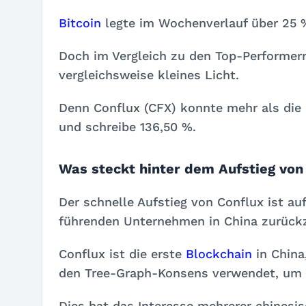
Bitcoin
legte im Wochenverlauf über 25 
Doch im Vergleich zu den Top-Performern
vergleichsweise kleines Licht.
Denn Conflux (CFX)
konnte mehr als die 
und schreibe 136,50 %.
Was steckt hinter dem Aufstieg von
Der schnelle Aufstieg von Conflux ist au
führenden Unternehmen in China zurück
Conflux ist die erste
Blockchain
in China
den Tree-Graph-Konsens verwendet, um B
Dies hat das Interesse mehrerer chinesi