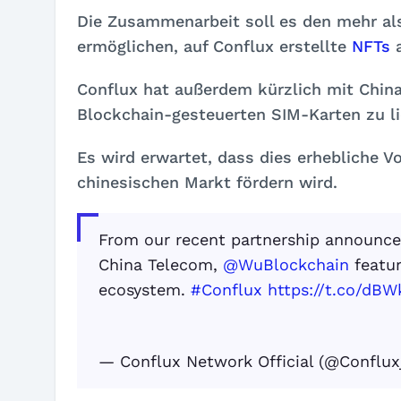
Die Zusammenarbeit soll es den mehr als
ermöglichen, auf Conflux erstellte
NFTs
a
Conflux hat außerdem kürzlich mit China
Blockchain-gesteuerten SIM-Karten zu li
Es wird erwartet, dass dies erhebliche V
chinesischen Markt fördern wird.
From our recent partnership announce
China Telecom,
@WuBlockchain
featur
ecosystem.
#Conflux
https://t.co/dB
— Conflux Network Official (@Conflu