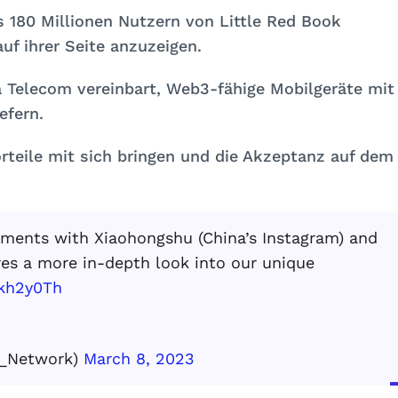
 180 Millionen Nutzern von Little Red Book
uf ihrer Seite anzuzeigen.
 Telecom vereinbart, Web3-fähige Mobilgeräte mit
efern.
orteile mit sich bringen und die Akzeptanz auf dem
ments with Xiaohongshu (China’s Instagram) and
es a more in-depth look into our unique
Wkh2y0Th
x_Network)
March 8, 2023