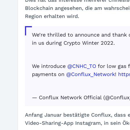
Blockchain angesehen, die am wahrschei
Region erhalten wird.
We’re thrilled to announce and thank 
in us during Crypto Winter 2022.
We introduce
@CNHC_TO
for low gas 
payments on
@Conflux_Network
!
http
— Conflux Network Official (@Conflu
Anfang Januar bestätigte Conflux, dass 
Video-Sharing-App Instagram, in sein 