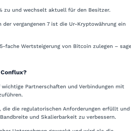
% zu und wechselt aktuell für
den Besitzer.
 der vergangenen 7 ist die Ur-Kryptowährung ein
5-fache Wertsteigerung von Bitcoin zulegen – sag
 Conflux?
f wichtige Partnerschaften und Verbindungen mit
zuführen.
, die die regulatorischen Anforderungen erfüllt und
andbreite und Skalierbarkeit zu verbessern.
scher Unternehmen geweckt und wird als die