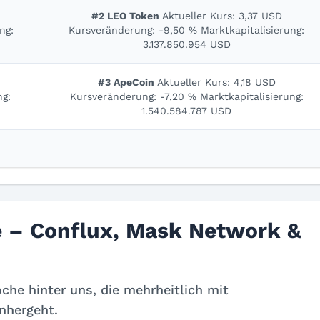
#2 LEO Token
Aktueller Kurs: 3,37 USD
ng:
Kursveränderung: -9,50 % Marktkapitalisierung:
3.137.850.954 USD
#3 ApeCoin
Aktueller Kurs: 4,18 USD
ng:
Kursveränderung: -7,20 % Marktkapitalisierung:
1.540.584.787 USD
 – Conflux, Mask Network &
che hinter uns, die mehrheitlich mit
nhergeht.