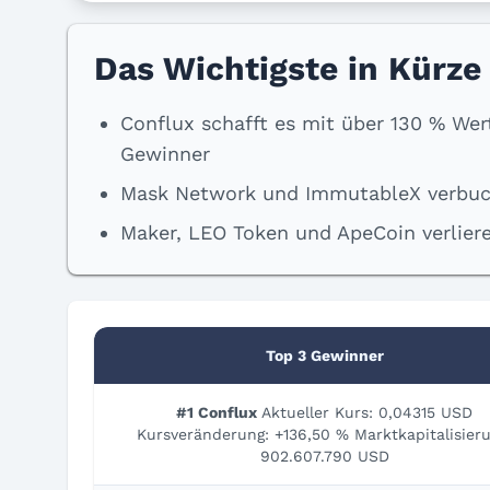
Das Wichtigste in Kürze
Conflux schafft es mit über 130 % Wer
Gewinner
Mask Network und ImmutableX verbuc
Maker, LEO Token und ApeCoin verlie
Top 3 Gewinner
#1 Conflux
Aktueller Kurs: 0,04315 USD
Kursveränderung: +136,50 % Marktkapitalisieru
902.607.790 USD