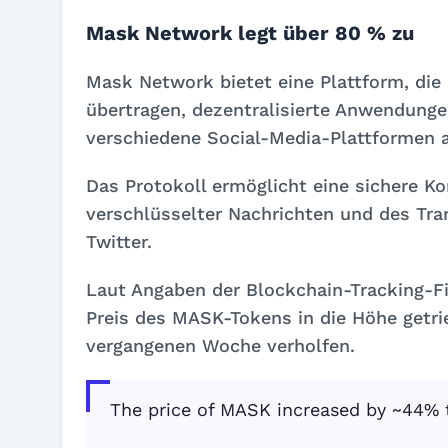
Mask Network legt über 80 % zu
Mask Network
bietet eine Plattform, di
übertragen, dezentralisierte Anwendunge
verschiedene Social-Media-Plattformen 
Das Protokoll ermöglicht eine sichere K
verschlüsselter Nachrichten und des Tr
Twitter.
Laut Angaben der Blockchain-Tracking-
Preis des MASK-Tokens in die Höhe getri
vergangenen Woche verholfen.
The price of MASK increased by ~44% 