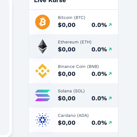
Live Kurse
Bitcoin (BTC)
$0,00
0.0%
Ethereum (ETH)
$0,00
0.0%
Binance Coin (BNB)
$0,00
0.0%
Solana (SOL)
$0,00
0.0%
Cardano (ADA)
$0,00
0.0%