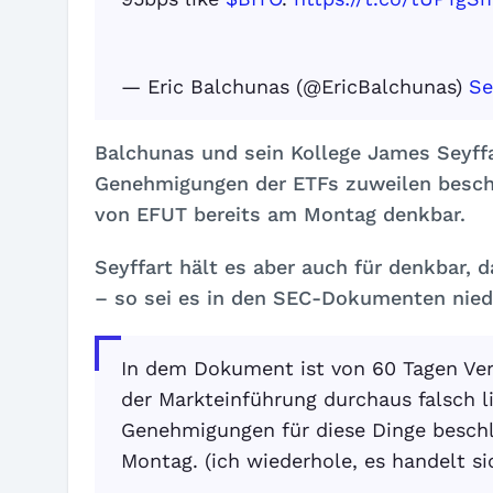
— Eric Balchunas (@EricBalchunas)
Se
Balchunas und sein Kollege James Seyffa
Genehmigungen der ETFs zuweilen beschl
von EFUT bereits am Montag denkbar.
Seyffart hält es aber auch für denkbar, 
– so sei es in den SEC-Dokumenten nied
In dem Dokument ist von 60 Tagen Ver
der Markteinführung durchaus falsch li
Genehmigungen für diese Dinge beschle
Montag. (ich wiederhole, es handelt s