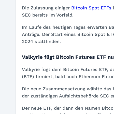
Die Zulassung einiger
Bitcoin Spot ETFs
b
SEC bereits im Vorfeld.
Im Laufe des heutigen Tages erwarten Ba
Anträge. Der Start eines Bitcoin Spot E
2024 stattfinden.
Valkyrie fügt Bitcoin Futures ETF n
Valkyrie fügt dem Bitcoin Futures ETF,
(BTF)
firmiert, bald auch Ethereum Futur
Die neue Zusammensetzung wählte das U
der zuständigen Aufsichtsbehörde SEC er
Der neue ETF, der dann den Namen
Bitco