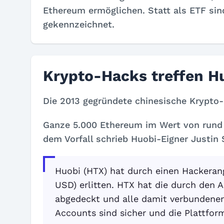
Ethereum ermöglichen. Statt als ETF sin
gekennzeichnet.
Krypto-Hacks treffen H
Die 2013 gegründete chinesische Krypto
Ganze 5.000 Ethereum im Wert von rund a
dem Vorfall schrieb Huobi-Eigner Justin 
Huobi (HTX) hat durch einen Hackerang
USD) erlitten. HTX hat die durch den A
abgedeckt und alle damit verbundenen 
Accounts sind sicher und die Plattfor