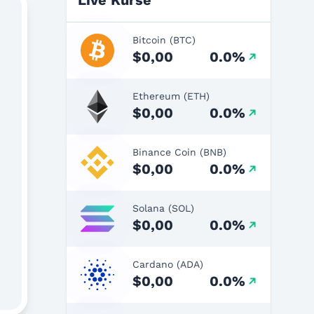
Live Kurse
Bitcoin (BTC)
$0,00
0.0%
Ethereum (ETH)
$0,00
0.0%
Binance Coin (BNB)
$0,00
0.0%
Solana (SOL)
$0,00
0.0%
Cardano (ADA)
$0,00
0.0%