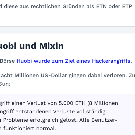
d diese aus rechtlichen Gründen als ETN oder ETP
uobi und Mixin
-Börse
Huobi wurde zum Ziel eines Hackerangriffs
.
cht Millionen US-Dollar gingen dabei verloren. Z
Sun:
riff einen Verlust von 5.000 ETH (8 Millionen
ngriff entstandenen Verluste vollständig
Probleme erfolgreich gelöst. Alle Benutzer-
m funktioniert normal.