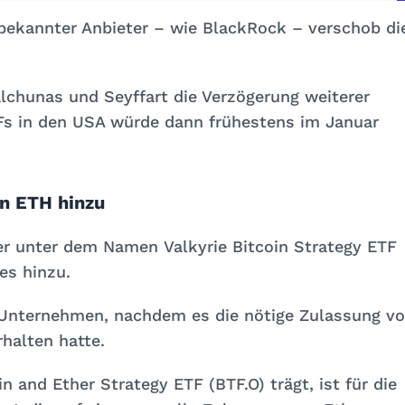
ekannter Anbieter – wie BlackRock – verschob di
lchunas und Seyffart die Verzögerung weiterer
TFs in den USA würde dann frühestens im Januar
un ETH hinzu
 der unter dem Namen
Valkyrie Bitcoin
Strategy
ETF
es hinzu.
nternehmen, nachdem es die nötige Zulassung v
halten hatte.
in and Ether Strategy ETF (BTF.O)
trägt, ist für die