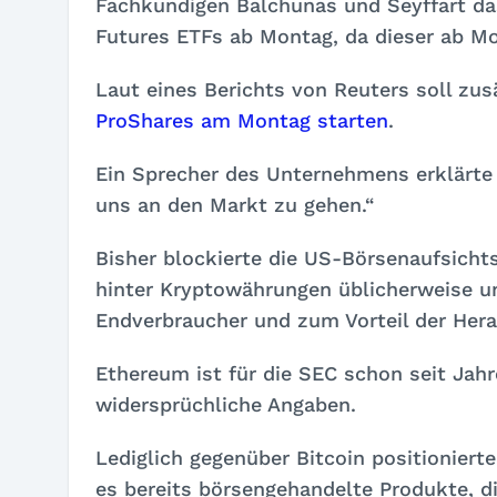
Fachkundigen Balchunas und Seyffart das
Futures ETFs ab Montag, da dieser ab Mon
Laut eines Berichts von Reuters soll zus
ProShares am Montag starten
.
Ein Sprecher des Unternehmens erklärte
uns an den Markt zu gehen.“
Bisher blockierte die US-Börsenaufsich
hinter Kryptowährungen üblicherweise un
Endverbraucher und zum Vorteil der Hera
Ethereum ist für die SEC schon seit Jah
widersprüchliche Angaben.
Lediglich gegenüber Bitcoin positioniert
es bereits börsengehandelte Produkte, die