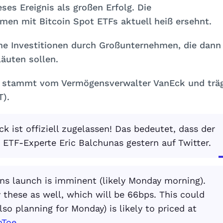
ses Ereignis als großen Erfolg. Die
n mit Bitcoin Spot ETFs aktuell heiß ersehnt.
me Investitionen durch Großunternehmen, die dann
äuten sollen.
A stammt vom Vermögensverwalter VanEck und trä
T)
.
 ist offiziell zugelassen! Das bedeutet, dass der
b ETF-Experte Eric Balchunas gestern auf Twitter.
eans launch is imminent (likely Monday morning).
y these as well, which will be 66bps. This could
so planning for Monday) is likely to priced at
mToe