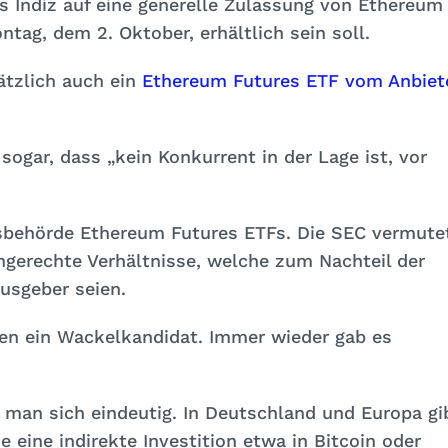
 Indiz auf eine generelle Zulassung von Ethereum
tag, dem 2. Oktober, erhältlich sein soll.
ätzlich auch ein
Ethereum Futures ETF vom Anbiet
 sogar, dass
„kein Konkurrent in der Lage ist, vor
tsbehörde Ethereum Futures ETFs. Die SEC vermute
gerechte Verhältnisse, welche zum Nachteil der
usgeber seien.
ren ein Wackelkandidat. Immer wieder gab es
e man sich eindeutig. In Deutschland und Europa gi
 eine indirekte Investition etwa in Bitcoin oder