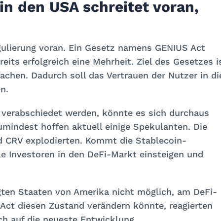
in den USA schreitet voran,
gulierung voran. Ein Gesetz namens GENIUS Act
its erfolgreich eine Mehrheit. Ziel des Gesetzes i
achen. Dadurch soll das Vertrauen der Nutzer in di
n.
h verabschiedet werden, könnte es sich durchaus
umindest hoffen aktuell einige Spekulanten. Die
d CRV explodierten. Kommt die Stablecoin-
le Investoren in den DeFi-Markt einsteigen und
nigten Staaten von Amerika nicht möglich, am DeFi-
 Act diesen Zustand verändern könnte, reagierten
h auf die neueste Entwicklung.