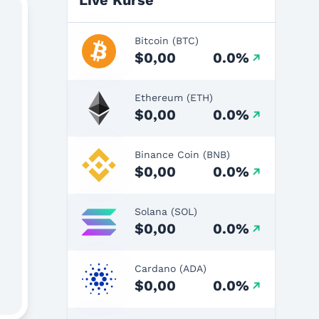
Live Kurse
Bitcoin (BTC)
$0,00
0.0%
Ethereum (ETH)
$0,00
0.0%
Binance Coin (BNB)
$0,00
0.0%
Solana (SOL)
$0,00
0.0%
Cardano (ADA)
$0,00
0.0%