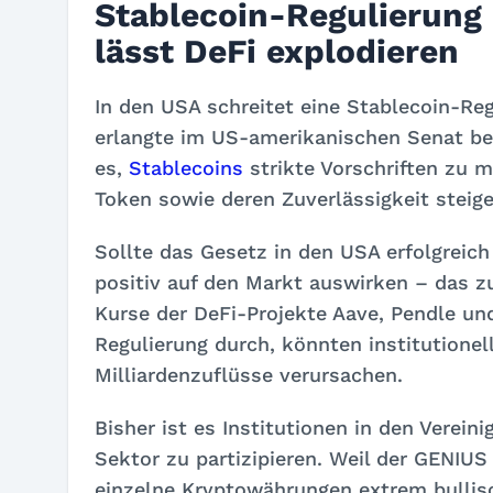
Stablecoin-Regulierung 
lässt DeFi explodieren
In den USA schreitet eine Stablecoin-Re
erlangte im US-amerikanischen Senat bere
es,
Stablecoins
strikte Vorschriften zu m
Token sowie deren Zuverlässigkeit steige
Sollte das Gesetz in den USA erfolgreic
positiv auf den Markt auswirken – das z
Kurse der DeFi-Projekte Aave, Pendle un
Regulierung durch, könnten institutionel
Milliardenzuflüsse verursachen.
Bisher ist es Institutionen in den Verei
Sektor zu partizipieren. Weil der GENIUS
einzelne Kryptowährungen extrem bullisc