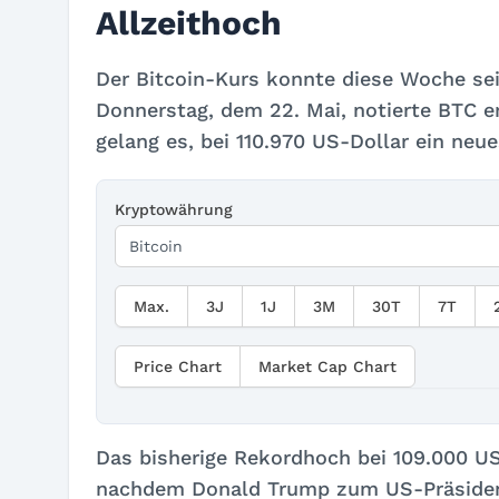
Allzeithoch
Der Bitcoin-Kurs konnte diese Woche sei
Donnerstag, dem 22. Mai, notierte BTC e
gelang es, bei 110.970 US-Dollar ein neue
Kryptowährung
Max.
3J
1J
3M
30T
7T
Price Chart
Market Cap Chart
Das bisherige Rekordhoch bei 109.000 US
nachdem Donald Trump zum US-Präsident