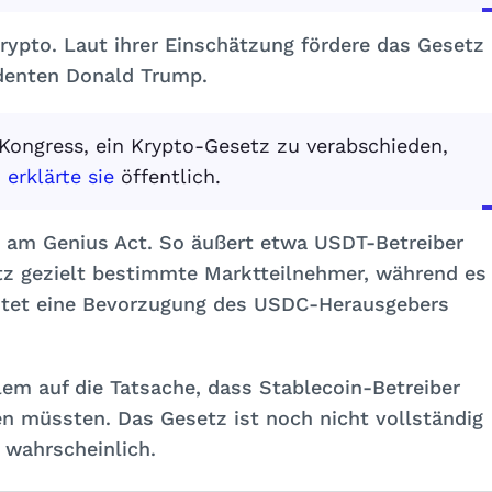
Krypto. Laut ihrer Einschätzung fördere das Gesetz
identen Donald Trump.
 Kongress, ein Krypto-Gesetz zu verabschieden,
,
erklärte sie
öffentlich.
k am Genius Act. So äußert etwa USDT-Betreiber
tz gezielt bestimmte Marktteilnehmer, während es
rchtet eine Bevorzugung des USDC-Herausgebers
em auf die Tatsache, dass Stablecoin-Betreiber
n müssten. Das Gesetz ist noch nicht vollständig
s wahrscheinlich.