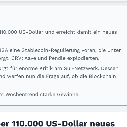
 110.000 US-Dollar und erreicht damit ein neues
SA eine Stablecoin-Regulierung voran, die unter
orgt. CRV; Aave und Pendle explodierten.
orgt für enorme Kritik am Sui-Netzwerk. Dessen
nd werfen nun die Frage auf, ob die Blockchain
im Wochentrend starke Gewinne.
ber 110.000 US-Dollar neues