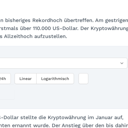
n bisheriges Rekordhoch übertreffen. Am gestrige
rstmals über 110.000 US-Dollar. Der Kryptowährun
s Allzeithoch aufzustellen.
24h
Linear
Logarithmisch
-Dollar stellte die Kryptowährung im Januar auf,
en ernannt wurde. Der Anstieg über den bis dahi