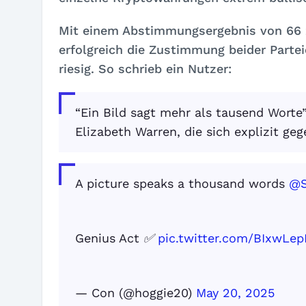
Mit einem Abstimmungsergebnis von 66
erfolgreich die Zustimmung beider Partei
riesig. So schrieb ein Nutzer:
“Ein Bild sagt mehr als tausend Worte”
Elizabeth Warren, die sich explizit ge
A picture speaks a thousand words
@S
Genius Act ✅
pic.twitter.com/BIxwLep
— Con (@hoggie20)
May 20, 2025