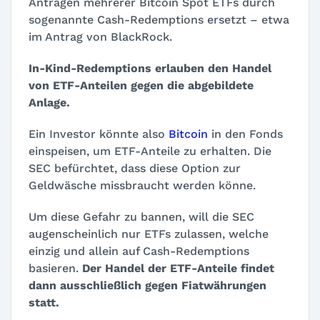
Anträgen mehrerer Bitcoin Spot ETFs durch
sogenannte Cash-Redemptions ersetzt – etwa
im Antrag von BlackRock.
In-Kind-Redemptions erlauben den Handel
von ETF-Anteilen gegen die abgebildete
Anlage.
Ein Investor könnte also
Bitcoin
in den Fonds
einspeisen, um ETF-Anteile zu erhalten. Die
SEC befürchtet, dass diese Option zur
Geldwäsche missbraucht werden könne.
Um diese Gefahr zu bannen, will die SEC
augenscheinlich nur ETFs zulassen, welche
einzig und allein auf Cash-Redemptions
basieren.
Der Handel der ETF-Anteile findet
dann ausschließlich gegen Fiatwährungen
statt.