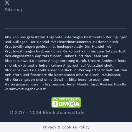
𝕏
YouTube
LinkedIn
Telegram
Sitemap
Alle von uns getesteten Angebote unterliegen bestimmten Bedingungen
und Auflagen. Der Handel mit Finanzinstrumenten, zu denen auch
Kryptowährungen gehören, ist hochspekulativ. Der Handel mit
Kryptowährungen birgt ein hohes Risiko und kann bis zum Totalverlust
des eingesetzten Kapitals führen. Daher führt das Team von
Blockchainwelt.de keine Anlageberatung durch. Unsere Anbieter-Tests
sind objektiv und erheben keinen Anspruch auf Vollständigkeit.
Blockchainwelt.de steht ausschließlich in Werbepartnerschaft mit den
Anbietern und finanziert die kostenlosen Inhalte durch Provisionen.
Alle Kursangaben sind ohne Gewähr. Bitte beachte auch den
Haftungsausschluss im Impressum. Jeder Handel birgt Risiken. Handle
verantwortungsbewusst.
© 2017 - 2026 Blockchainwelt.de
Privacy & Cookies Policy