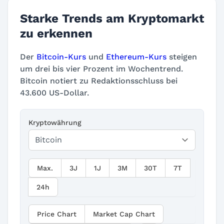
Starke Trends am Kryptomarkt
zu erkennen
Der
Bitcoin-Kurs
und
Ethereum-Kurs
steigen
um drei bis vier Prozent im Wochentrend.
Bitcoin notiert zu Redaktionsschluss bei
43.600 US-Dollar.
Kryptowährung
Max.
3J
1J
3M
30T
7T
24h
Price Chart
Market Cap Chart