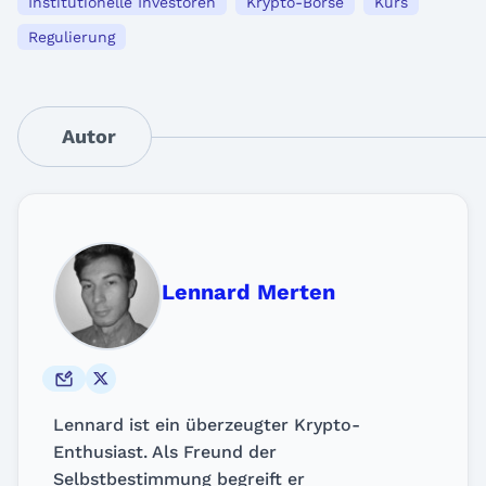
Institutionelle Investoren
Krypto-Börse
Kurs
Regulierung
Autor
Lennard Merten
Lennard ist ein überzeugter Krypto-
Enthusiast. Als Freund der
Selbstbestimmung begreift er