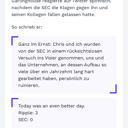
Garlinghouse reagierte auf Twitter spöttisch,
nachdem die SEC die Klagen gegen ihn und
seinen Kollegen fallen gelassen hatte.
So schrieb er:
Ganz im Ernst: Chris und ich wurden
von der SEC in einem rücksichtslosen
Versuch ins Visier genommen, uns und
das Unternehmen, an dessen Aufbau so
viele über ein Jahrzehnt lang hart
gearbeitet haben, persönlich zu
ruinieren.
Today was an even better day.
Ripple: 3
SEC: 0