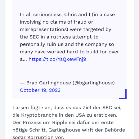
In all seriousness, Chris and I (in a case
involving no claims of fraud or
misrepresentations) were targeted by
the SEC in a ruthless attempt to
personally ruin us and the company so
many have worked hard to build for over
a…
https://t.co/YsQxewFnj9
— Brad Garlinghouse (@bgarlinghouse)
October 19, 2023
Larsen fügte an, dass es das Ziel der SEC sei,
die Kryptobranche in den USA zu ersticken.
Der Prozess um Ripple sei dafür der erste
nötige Schritt. Garlinghouse wirft der Behörde
sogar Korruption vor.