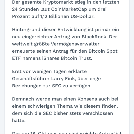
Der gesamte Kryptomarkt stieg in den letzten
24 Stunden laut CoinMarketCap um drei
Prozent auf 1,12 Billionen US-Dollar.
Hintergrund dieser Entwicklung ist primär ein
neu eingereichter Antrag von BlackRock. Der
weltweit größte Vermögensverwalter
erneuerte seinen Antrag für den Bitcoin Spot
ETF namens
iShares Bitcoin Trust
.
Erst vor wenigen Tagen erklärte
Geschäftsführer Larry Fink, über enge
Beziehungen zur SEC zu verfügen.
Demnach werde man einen Konsens auch bei
einem schwierigen Thema wie diesem finden,
dem sich die SEC bisher stets verschlossen
hatte.
Der am 18. Oktober neu eingereichte Antrag ist