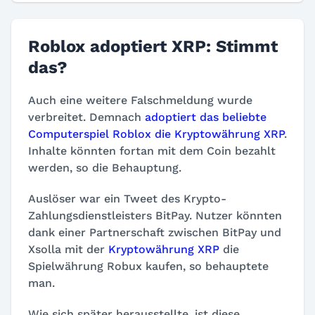
Roblox adoptiert XRP: Stimmt
das?
Auch eine weitere Falschmeldung wurde
verbreitet. Demnach
adoptiert das beliebte
Computerspiel Roblox die Kryptowährung XRP
.
Inhalte könnten fortan mit dem Coin bezahlt
werden, so die Behauptung.
Auslöser war ein Tweet des Krypto-
Zahlungsdienstleisters BitPay. Nutzer könnten
dank einer Partnerschaft zwischen BitPay und
Xsolla mit der
Kryptowährung XRP
die
Spielwährung Robux kaufen, so behauptete
man.
Wie sich später herausstellte, ist diese