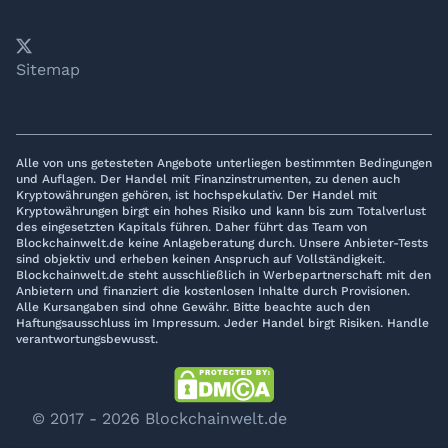
𝕏
YouTube
LinkedIn
Telegram
Sitemap
Alle von uns getesteten Angebote unterliegen bestimmten Bedingungen
und Auflagen. Der Handel mit Finanzinstrumenten, zu denen auch
Kryptowährungen gehören, ist hochspekulativ. Der Handel mit
Kryptowährungen birgt ein hohes Risiko und kann bis zum Totalverlust
des eingesetzten Kapitals führen. Daher führt das Team von
Blockchainwelt.de keine Anlageberatung durch. Unsere Anbieter-Tests
sind objektiv und erheben keinen Anspruch auf Vollständigkeit.
Blockchainwelt.de steht ausschließlich in Werbepartnerschaft mit den
Anbietern und finanziert die kostenlosen Inhalte durch Provisionen.
Alle Kursangaben sind ohne Gewähr. Bitte beachte auch den
Haftungsausschluss im Impressum. Jeder Handel birgt Risiken. Handle
verantwortungsbewusst.
© 2017 - 2026 Blockchainwelt.de