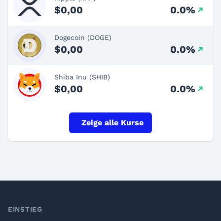
$0,00
0.0%
Dogecoin (DOGE)
$0,00
0.0%
Shiba Inu (SHIB)
$0,00
0.0%
Zeige alle Kurse
Footer
EINSTIEG