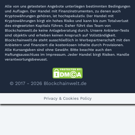
Alle von uns getesteten Angebote unterliegen bestimmten Bedingungen
und Auflagen. Der Handel mit Finanzinstrumenten, zu denen auch
Kryptowährungen gehören, ist hochspekulativ. Der Handel mit
Kryptowährungen birgt ein hohes Risiko und kann bis zum Totalverlust
des eingesetzten Kapitals führen. Daher führt das Team von
Blockchainwelt.de keine Anlageberatung durch. Unsere Anbieter-Tests
sind objektiv und erheben keinen Anspruch auf Vollständigkeit.
Blockchainwelt.de steht ausschließlich in Werbepartnerschaft mit den
Anbietern und finanziert die kostenlosen Inhalte durch Provisionen.
Alle Kursangaben sind ohne Gewähr. Bitte beachte auch den
Haftungsausschluss im Impressum. Jeder Handel birgt Risiken. Handle
verantwortungsbewusst.
© 2017 - 2026 Blockchainwelt.de
Privacy & Cookies Policy