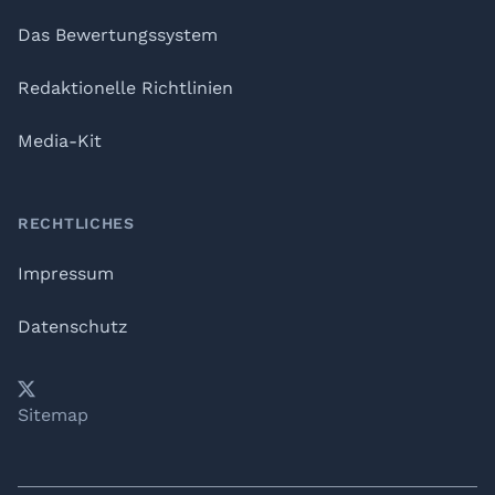
Das Bewertungssystem
Redaktionelle Richtlinien
Media-Kit
RECHTLICHES
Impressum
Datenschutz
𝕏
YouTube
LinkedIn
Telegram
Sitemap