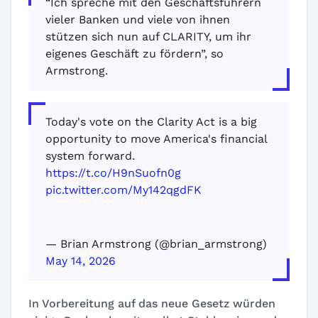
“Ich spreche mit den Geschäftsführern
vieler Banken und viele von ihnen
stützen sich nun auf CLARITY, um ihr
eigenes Geschäft zu fördern”, so
Armstrong.
Today's vote on the Clarity Act is a big
opportunity to move America's financial
system forward.
https://t.co/H9nSuofn0g
pic.twitter.com/My142qgdFK
— Brian Armstrong (@brian_armstrong)
May 14, 2026
In Vorbereitung auf das neue Gesetz würden