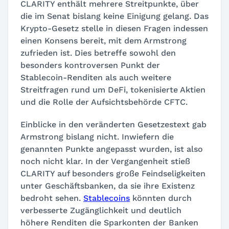
CLARITY enthält mehrere Streitpunkte, über
die im Senat bislang keine Einigung gelang. Das
Krypto-Gesetz stelle in diesen Fragen indessen
einen Konsens bereit, mit dem Armstrong
zufrieden ist. Dies betreffe sowohl den
besonders kontroversen Punkt der
Stablecoin-Renditen als auch weitere
Streitfragen rund um DeFi, tokenisierte Aktien
und die Rolle der Aufsichtsbehörde CFTC.
Einblicke in den veränderten Gesetzestext gab
Armstrong bislang nicht. Inwiefern die
genannten Punkte angepasst wurden, ist also
noch nicht klar. In der Vergangenheit stieß
CLARITY auf besonders große Feindseligkeiten
unter Geschäftsbanken, da sie ihre Existenz
bedroht sehen.
Stablecoins
könnten durch
verbesserte Zugänglichkeit und deutlich
höhere Renditen die Sparkonten der Banken