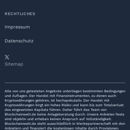
RECHTLICHES
Impressum
Datenschutz
𝕏
YouTube
LinkedIn
Telegram
Sitemap
Alle von uns getesteten Angebote unterliegen bestimmten Bedingungen
und Auflagen. Der Handel mit Finanzinstrumenten, zu denen auch
Kryptowährungen gehören, ist hochspekulativ. Der Handel mit
Kryptowährungen birgt ein hohes Risiko und kann bis zum Totalverlust
des eingesetzten Kapitals führen. Daher führt das Team von
Blockchainwelt.de keine Anlageberatung durch. Unsere Anbieter-Tests
sind objektiv und erheben keinen Anspruch auf Vollständigkeit.
Blockchainwelt.de steht ausschließlich in Werbepartnerschaft mit den
Anbietern und finanziert die kostenlosen Inhalte durch Provisionen.