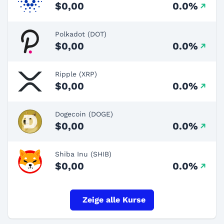
$0,00
0.0%
Polkadot (DOT)
$0,00
0.0%
Ripple (XRP)
$0,00
0.0%
Dogecoin (DOGE)
$0,00
0.0%
Shiba Inu (SHIB)
$0,00
0.0%
Zeige alle Kurse