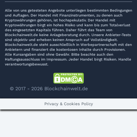
Alle von uns getesteten Angebote unterliegen bestimmten Bedingungen
und Auflagen. Der Handel mit Finanzinstrumenten, zu denen auch
Kryptowährungen gehören, ist hochspekulativ. Der Handel mit
Kryptowährungen birgt ein hohes Risiko und kann bis zum Totalverlust
des eingesetzten Kapitals führen. Daher führt das Team von
Blockchainwelt.de keine Anlageberatung durch. Unsere Anbieter-Tests
sind objektiv und erheben keinen Anspruch auf Vollständigkeit.
Blockchainwelt.de steht ausschließlich in Werbepartnerschaft mit den
Anbietern und finanziert die kostenlosen Inhalte durch Provisionen.
Alle Kursangaben sind ohne Gewähr. Bitte beachte auch den
Haftungsausschluss im Impressum. Jeder Handel birgt Risiken. Handle
verantwortungsbewusst.
© 2017 - 2026 Blockchainwelt.de
Privacy & Cookies Policy