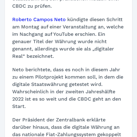
CBDC zu prüfen.
Roberto Campos Neto
kündigte diesen Schritt
am Montag auf einer Veranstaltung an, welche
im Nachgang auf YouTube erschien. Ein
genauer Titel der Währung wurde nicht
genannt, allerdings wurde sie als „digitaler
Real“ bezeichnet.
Neto berichtete, dass es noch in diesem Jahr
zu einem Pilotprojekt kommen soll, in dem die
digitale Staatswährung getestet wird.
Wahrscheinlich in der zweiten Jahreshälfte
2022 ist es so weit und die CBDC geht an den
Start.
Der Präsident der Zentralbank erklärte
darüber hinaus, dass die digitale Währung an
das nationale Fiat-Zahlungssystem gekoppelt