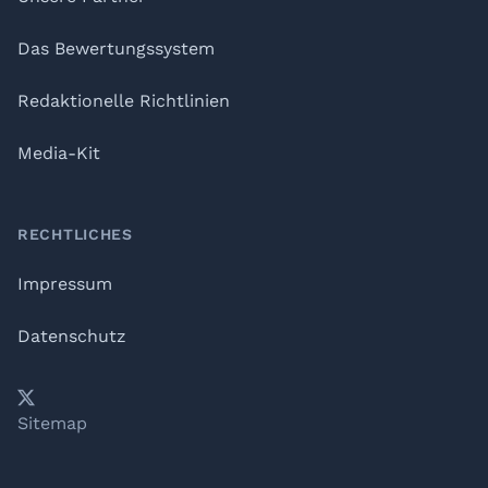
Das Bewertungssystem
Redaktionelle Richtlinien
Media-Kit
RECHTLICHES
Impressum
Datenschutz
𝕏
YouTube
LinkedIn
Telegram
Sitemap