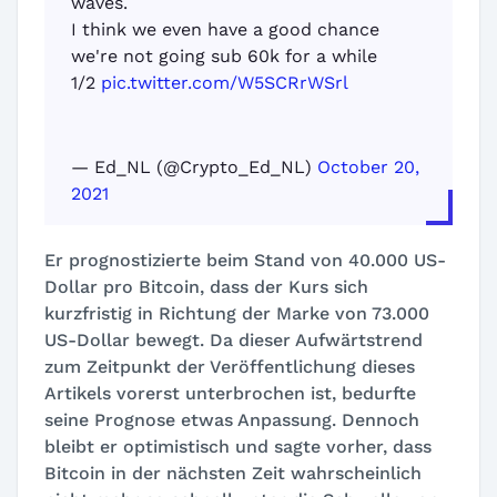
waves.
I think we even have a good chance
we're not going sub 60k for a while
1/2
pic.twitter.com/W5SCRrWSrl
— Ed_NL (@Crypto_Ed_NL)
October 20,
2021
Er prognostizierte beim Stand von 40.000 US-
Dollar pro Bitcoin, dass der Kurs sich
kurzfristig in Richtung der Marke von 73.000
US-Dollar bewegt. Da dieser Aufwärtstrend
zum Zeitpunkt der Veröffentlichung dieses
Artikels vorerst unterbrochen ist, bedurfte
seine Prognose etwas Anpassung. Dennoch
bleibt er optimistisch und sagte vorher, dass
Bitcoin in der nächsten Zeit wahrscheinlich