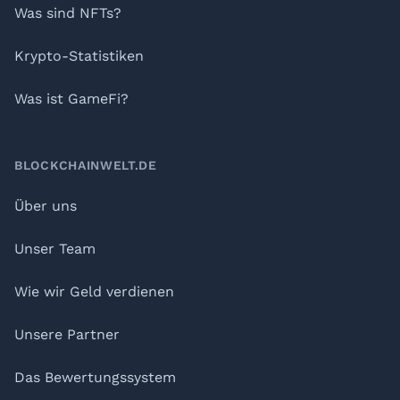
Was sind NFTs?
Krypto-Statistiken
Was ist GameFi?
BLOCKCHAINWELT.DE
Über uns
Unser Team
Wie wir Geld verdienen
Unsere Partner
Das Bewertungssystem