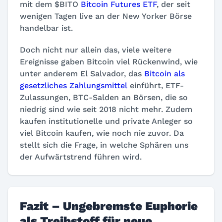
mit dem $BITO
Bitcoin Futures ETF
, der seit
wenigen Tagen live an der New Yorker Börse
handelbar ist.
Doch nicht nur allein das, viele weitere
Ereignisse gaben Bitcoin viel Rückenwind, wie
unter anderem El Salvador, das
Bitcoin als
gesetzliches Zahlungsmittel
einführt, ETF-
Zulassungen, BTC-Salden an Börsen, die so
niedrig sind wie seit 2018 nicht mehr. Zudem
kaufen institutionelle und private Anleger so
viel Bitcoin kaufen, wie noch nie zuvor. Da
stellt sich die Frage, in welche Sphären uns
der Aufwärtstrend führen wird.
Fazit – Ungebremste Euphorie
als Treibstoff für neue