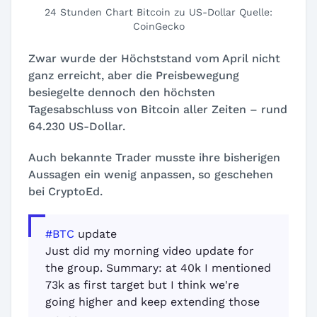
24 Stunden Chart Bitcoin zu US-Dollar Quelle:
CoinGecko
Zwar wurde der Höchststand vom April nicht
ganz erreicht, aber die Preisbewegung
besiegelte dennoch den höchsten
Tagesabschluss von Bitcoin aller Zeiten – rund
64.230 US-Dollar.
Auch bekannte Trader musste ihre bisherigen
Aussagen ein wenig anpassen, so geschehen
bei CryptoEd.
#BTC
update
Just did my morning video update for
the group. Summary: at 40k I mentioned
73k as first target but I think we're
going higher and keep extending those