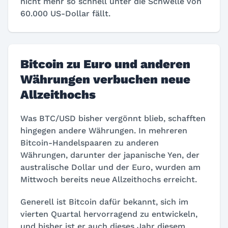
nicht mehr so schnell unter die Schwelle von
60.000 US-Dollar fällt.
Bitcoin zu Euro und anderen
Währungen verbuchen neue
Allzeithochs
Was BTC/USD bisher vergönnt blieb, schafften
hingegen andere Währungen. In mehreren
Bitcoin-Handelspaaren zu anderen
Währungen, darunter der japanische Yen, der
australische Dollar und der Euro, wurden am
Mittwoch bereits neue Allzeithochs erreicht.
Generell ist Bitcoin dafür bekannt, sich im
vierten Quartal hervorragend zu entwickeln,
und bisher ist er auch dieses Jahr diesem